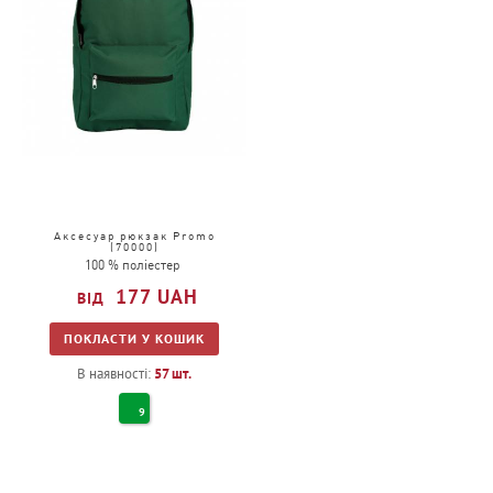
Аксесуар рюкзак Promo
(70000)
100 % поліестер
177
UAH
ПОКЛАСТИ У КОШИК
В наявності:
57
шт.
9