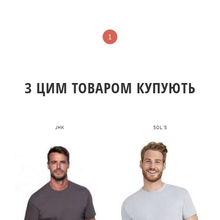
1
З ЦИМ ТОВАРОМ КУПУЮТЬ
JHK
SOL'S