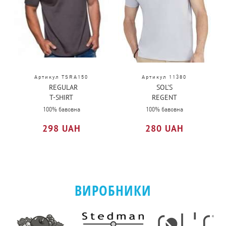
Артикул TSRA150
Артикул 11380
REGULAR
SOL'S
T-SHIRT
REGENT
MAN
100% бавовна
100% бавовна
298 UAH
280 UAH
ВИРОБНИКИ