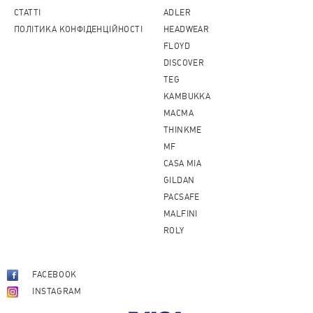
CТАТТІ
ADLER
ПОЛІТИКА КОНФІДЕНЦІЙНОСТІ
HEADWEAR
FLOYD
DISCOVER
TEG
KAMBUKKA
MACMA
THINKME
MF
CASA MIA
GILDAN
PACSAFE
MALFINI
ROLY
FACEBOOK
INSTAGRAM