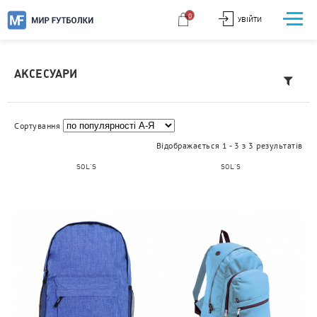
0
УВІЙТИ
АКСЕСУАРИ
Сортування
Відображається 1 - 3 з 3 результатів
SOL'S
SOL'S