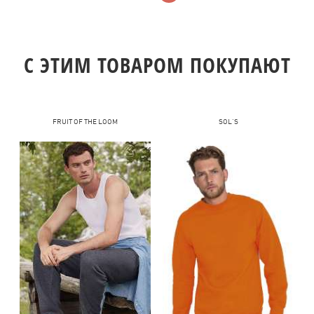
C ЭТИМ ТОВАРОМ ПОКУПАЮТ
FRUIT OF THE LOOM
SOL'S