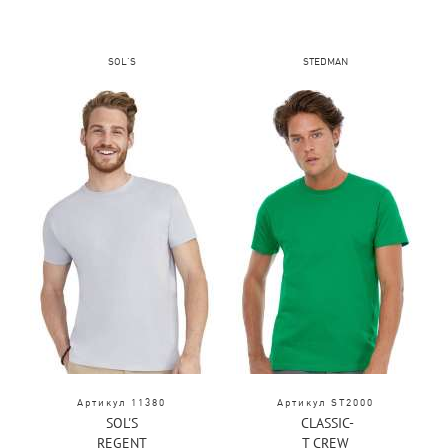
SOL'S
STEDMAN
Артикул 11380
Артикул ST2000
SOL'S
CLASSIC-
REGENT
T CREW