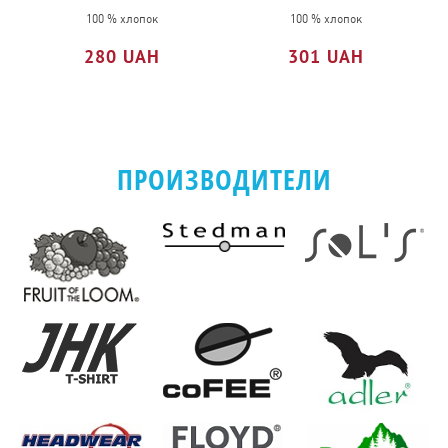
NECK
100 % хлопок
100 % хлопок
280 UAH
301 UAH
ПРОИЗВОДИТЕЛИ