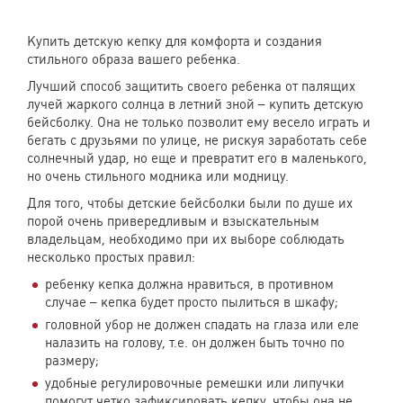
Купить детскую кепку для комфорта и создания
стильного образа вашего ребенка.
Лучший способ защитить своего ребенка от палящих
лучей жаркого солнца в летний зной – купить детскую
бейсболку. Она не только позволит ему весело играть и
бегать с друзьями по улице, не рискуя заработать себе
солнечный удар, но еще и превратит его в маленького,
но очень стильного модника или модницу.
Для того, чтобы детские бейсболки были по душе их
порой очень привередливым и взыскательным
владельцам, необходимо при их выборе соблюдать
несколько простых правил:
ребенку кепка должна нравиться, в противном
случае – кепка будет просто пылиться в шкафу;
головной убор не должен спадать на глаза или еле
налазить на голову, т.е. он должен быть точно по
размеру;
удобные регулировочные ремешки или липучки
помогут четко зафиксировать кепку, чтобы она не