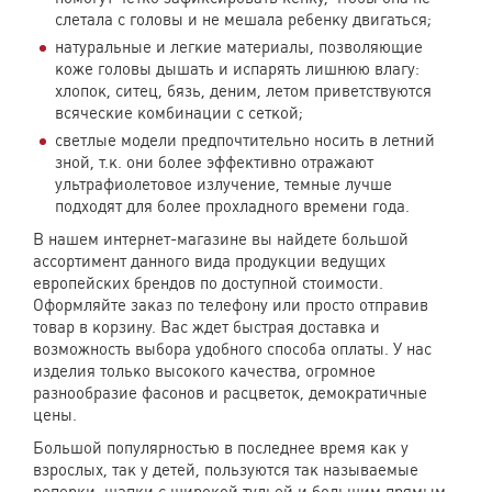
слетала с головы и не мешала ребенку двигаться;
натуральные и легкие материалы, позволяющие
коже головы дышать и испарять лишнюю влагу:
хлопок, ситец, бязь, деним, летом приветствуются
всяческие комбинации с сеткой;
светлые модели предпочтительно носить в летний
зной, т.к. они более эффективно отражают
ультрафиолетовое излучение, темные лучше
подходят для более прохладного времени года.
В нашем интернет-магазине вы найдете большой
ассортимент данного вида продукции ведущих
европейских брендов по доступной стоимости.
Оформляйте заказ по телефону или просто отправив
товар в корзину. Вас ждет быстрая доставка и
возможность выбора удобного способа оплаты. У нас
изделия только высокого качества, огромное
разнообразие фасонов и расцветок, демократичные
цены.
Большой популярностью в последнее время как у
взрослых, так у детей, пользуются так называемые