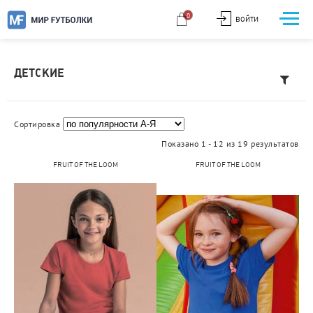
0
ВОЙТИ
ДЕТСКИЕ
Сортировка
Показано 1 - 12 из 19 результатов
FRUIT OF THE LOOM
FRUIT OF THE LOOM