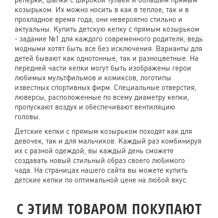
реперки, шапки с широкой тульей и большим прямым
козырьком. Их можно носить в как в теплое, так и в
прохладное время года, они невероятно стильно и
актуальны. Купить детскую кепку с прямым козырьком
- задание №1 для каждого современного родителя, ведь
модными хотят быть все без исключения. Варианты для
детей бывают как однотонные, так и разноцветные. На
передней части кепки могут быть изображены герои
любимых мультфильмов и комиксов, логотипы
известных спортивных фирм. Специальные отверстия,
люверсы, расположенные по всему диаметру кепки,
пропускают воздух и обеспечивают вентиляцию
головы.
Детские кепки с прямым козырьком походят как для
девочек, так и для мальчиков. Каждый раз комбинируя
их с разной одеждой, вы каждый день сможете
создавать новый стильный образ своего любимого
чада. На страницах нашего сайта вы можете купить
детские кепки по оптимальной цене на любой вкус.
C ЭТИМ ТОВАРОМ ПОКУПАЮТ