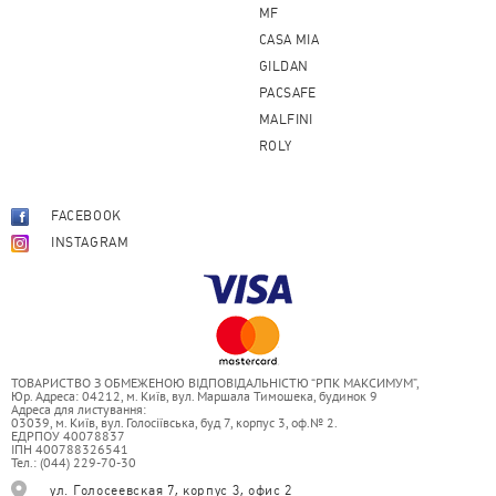
MF
CASA MIA
GILDAN
PACSAFE
MALFINI
ROLY
FACEBOOK
INSTAGRAM
ТОВАРИСТВО З ОБМЕЖЕНОЮ ВІДПОВІДАЛЬНІСТЮ “РПК МАКСИМУМ”,
Юр. Адреса: 04212, м. Київ, вул. Маршала Тимошека, будинок 9
Адреса для листування:
03039, м. Київ, вул. Голосіївська, буд 7, корпус 3, оф.№ 2.
ЕДРПОУ 40078837
ІПН 400788326541
Тел.: (044) 229-70-30
ул. Голосеевская 7, корпус 3, офис 2