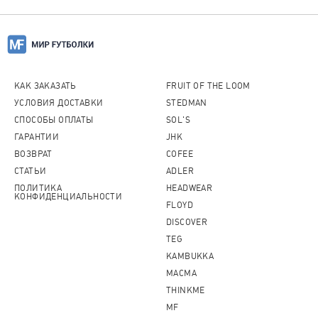
КАК ЗАКАЗАТЬ
FRUIT OF THE LOOM
УСЛОВИЯ ДОСТАВКИ
STEDMAN
СПОСОБЫ ОПЛАТЫ
SOL'S
ГАРАНТИИ
JHK
ВОЗВРАТ
COFEE
СТАТЬИ
ADLER
ПОЛИТИКА
HEADWEAR
КОНФИДЕНЦИАЛЬНОСТИ
FLOYD
DISCOVER
TEG
KAMBUKKA
MACMA
THINKME
MF