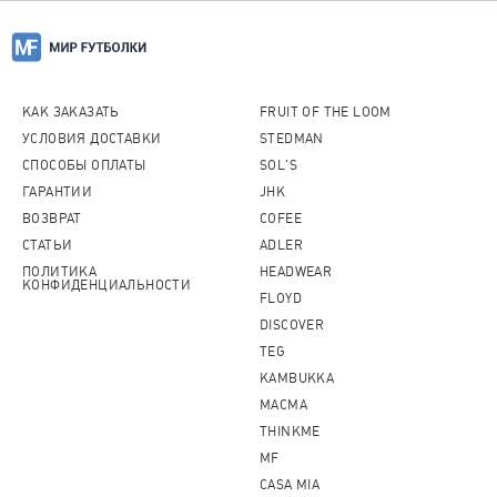
КАК ЗАКАЗАТЬ
FRUIT OF THE LOOM
УСЛОВИЯ ДОСТАВКИ
STEDMAN
СПОСОБЫ ОПЛАТЫ
SOL'S
ГАРАНТИИ
JHK
ВОЗВРАТ
COFEE
СТАТЬИ
ADLER
ПОЛИТИКА
HEADWEAR
КОНФИДЕНЦИАЛЬНОСТИ
FLOYD
DISCOVER
TEG
KAMBUKKA
MACMA
THINKME
MF
CASA MIA