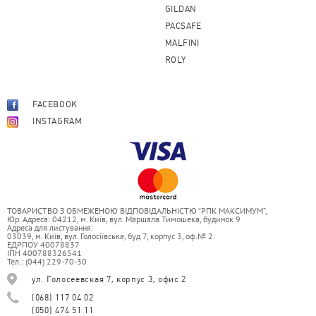
GILDAN
PACSAFE
MALFINI
ROLY
FACEBOOK
INSTAGRAM
ТОВАРИСТВО З ОБМЕЖЕНОЮ ВІДПОВІДАЛЬНІСТЮ “РПК МАКСИМУМ”,
Юр. Адреса: 04212, м. Київ, вул. Маршала Тимошека, будинок 9
Адреса для листування:
03039, м. Київ, вул. Голосіївська, буд 7, корпус 3, оф.№ 2.
ЕДРПОУ 40078837
ІПН 400788326541
Тел.: (044) 229-70-30
ул. Голосеевская 7, корпус 3, офис 2
(068) 117 04 02
(050) 474 51 11