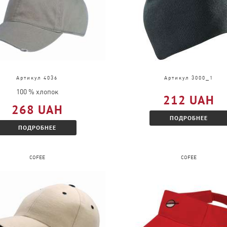
Артикул 4036
Артикул 3000_1
100 % хлопок
212 UAH
268 UAH
ПОДРОБНЕЕ
ПОДРОБНЕЕ
COFEE
COFEE