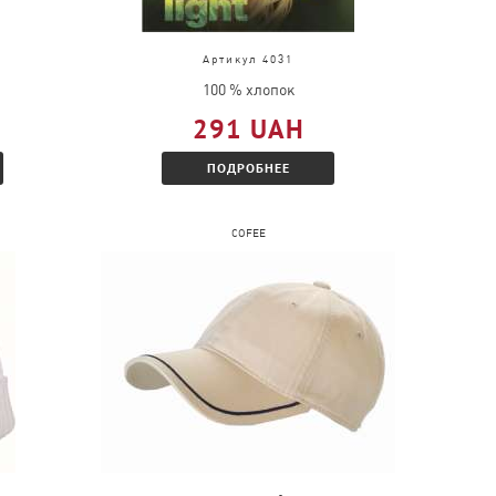
Артикул 4031
100 % хлопок
291 UAH
ПОДРОБНЕЕ
COFEE