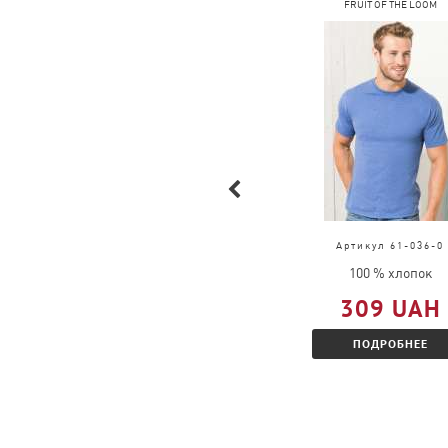
FRUIT OF THE LOOM
FRUIT OF THE LOOM
Артикул 61-026-0
Артикул 61-036-0
100 % хлопок
100 % хлопок
377 UAH
309 UAH
ПОДРОБНЕЕ
ПОДРОБНЕЕ