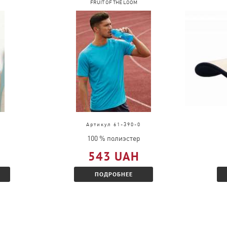
FRUIT OF THE LOOM
Артикул 61-390-0
100 % полиэстер
543 UAH
ПОДРОБНЕЕ