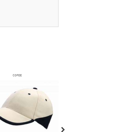
COFEE
COFEE