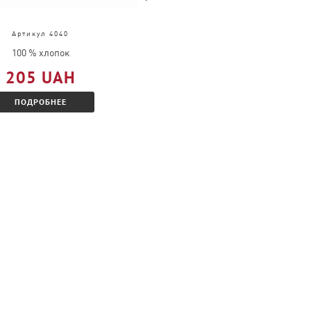
Артикул 4040
Артикул 4034
100 % хлопок
100 % хлопок
205 UAH
314 UAH
ПОДРОБНЕЕ
ПОДРОБНЕЕ