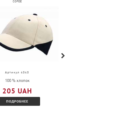
COFEE
FRUIT OF THE LOOM
Артикул 4040
Артикул 61-026-0
100 % хлопок
100 % хлопок
205 UAH
377 UAH
ПОДРОБНЕЕ
ПОДРОБНЕЕ