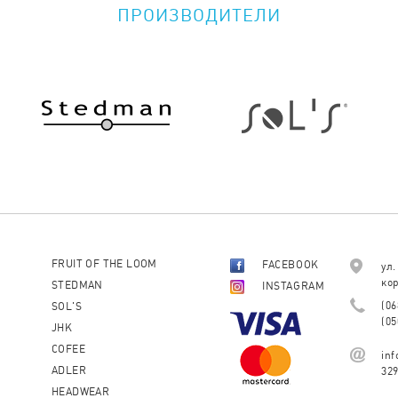
ПРОИЗВОДИТЕЛИ
FRUIT OF THE LOOM
FACEBOOK
ул.
кор
STEDMAN
INSTAGRAM
(06
SOL'S
(05
JHK
COFEE
in
ADLER
32
HEADWEAR