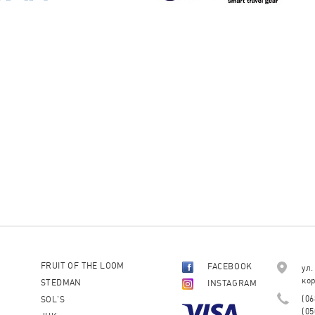
FRUIT OF THE LOOM
FACEBOOK
ул.
кор
STEDMAN
INSTAGRAM
(06
SOL'S
(05