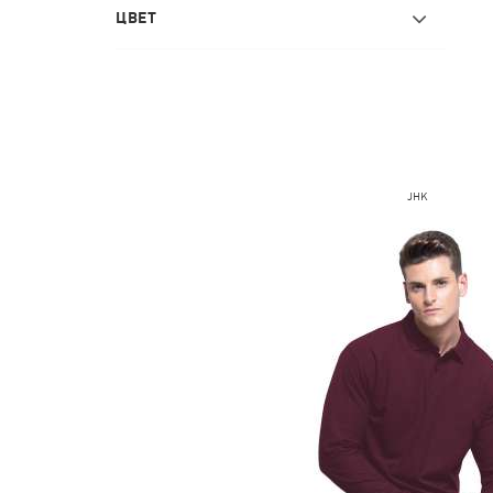
ЦВЕТ
JHK