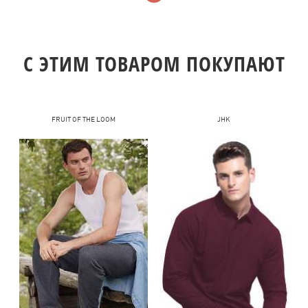
C ЭТИМ ТОВАРОМ ПОКУПАЮТ
FRUIT OF THE LOOM
JHK