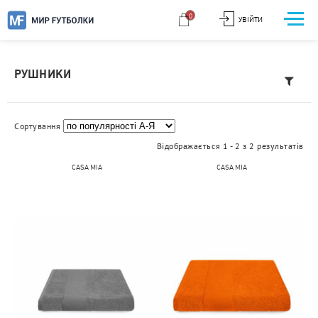
0
УВІЙТИ
РУШНИКИ
Сортування
Відображається 1 - 2 з 2 результатів
CASA MIA
CASA MIA