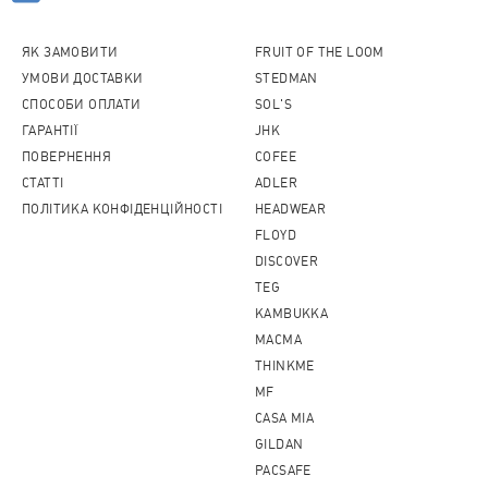
ЯК ЗАМОВИТИ
FRUIT OF THE LOOM
УМОВИ ДОСТАВКИ
STEDMAN
СПОСОБИ ОПЛАТИ
SOL'S
ГАРАНТІЇ
JHK
ПОВЕРНЕННЯ
COFEE
CТАТТІ
ADLER
ПОЛІТИКА КОНФІДЕНЦІЙНОСТІ
HEADWEAR
FLOYD
DISCOVER
TEG
KAMBUKKA
MACMA
THINKME
MF
CASA MIA
GILDAN
PACSAFE