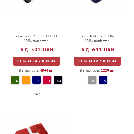
килимок Picnic (3101)
плед Malone (3106)
100% поліестер
100% поліестер
501
UAH
641
UAH
ПОКЛАСТИ У КОШИК
ПОКЛАСТИ У КОШИК
В наявності:
4564
шт.
В наявності:
1229
шт.
6
3
5
4
08
10
5
DISCOVER