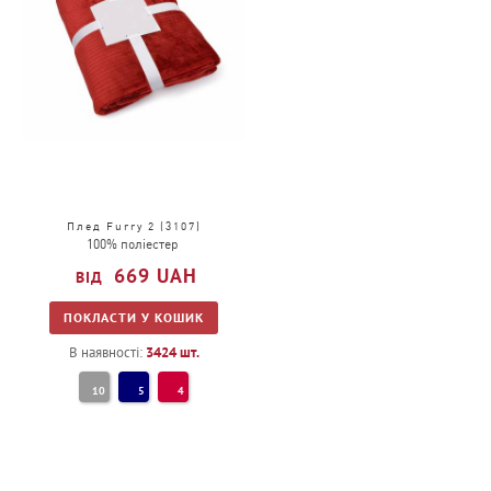
Плед Furry 2 (3107)
100% поліестер
669
UAH
ПОКЛАСТИ У КОШИК
В наявності:
3424
шт.
10
5
4