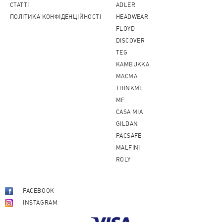
CТАТТІ
ADLER
ПОЛІТИКА КОНФІДЕНЦІЙНОСТІ
HEADWEAR
FLOYD
DISCOVER
TEG
KAMBUKKA
MACMA
THINKME
MF
CASA MIA
GILDAN
PACSAFE
MALFINI
ROLY
FACEBOOK
INSTAGRAM