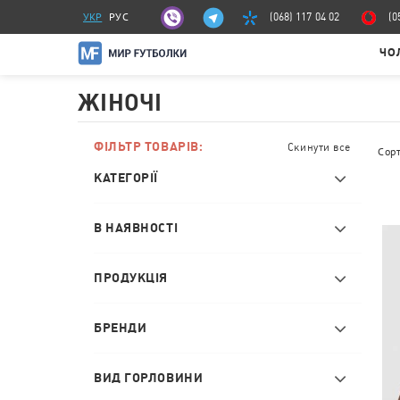
УКР
РУС
(068) 117 04 02
(0
ЧО
ЖІНОЧІ
ФІЛЬТР ТОВАРІВ:
Скинути все
Сор
КАТЕГОРІЇ
В НАЯВНОСТІ
ПРОДУКЦІЯ
БРЕНДИ
ВИД ГОРЛОВИНИ