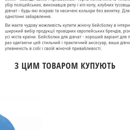
убір поліцейських, виконавців репу і хіп-хопу, клубних тусовщ
дівчат - будь-які яскраві та насичені кольори без винятку. Для 
однотонні забарвлення.
Ви маєте чудову можливість купити жіночу бейсболку в інтерн
широкий вибір продукції провідних європейських брендів, різ
усі міста країни. Бейсболки для дівчат - хороший варіант для
раз одягаючи цей стильний і практичний аксесуар, ваша дівчин
упевненість в собі і своїй жіночій привабливості.
З ЦИМ ТОВАРОМ КУПУЮТЬ