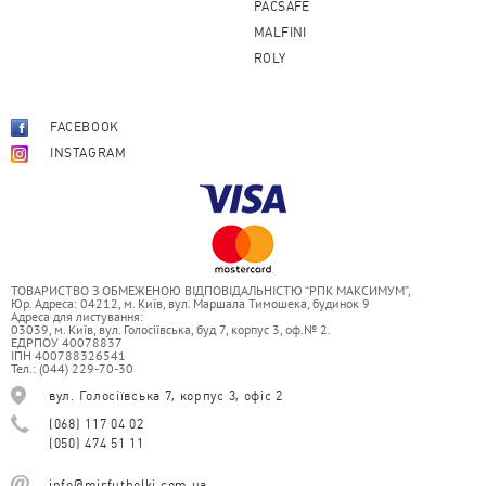
PACSAFE
MALFINI
ROLY
FACEBOOK
INSTAGRAM
ТОВАРИСТВО З ОБМЕЖЕНОЮ ВІДПОВІДАЛЬНІСТЮ “РПК МАКСИМУМ”,
Юр. Адреса: 04212, м. Київ, вул. Маршала Тимошека, будинок 9
Адреса для листування:
03039, м. Київ, вул. Голосіївська, буд 7, корпус 3, оф.№ 2.
ЕДРПОУ 40078837
ІПН 400788326541
Тел.: (044) 229-70-30
вул. Голосіївська 7, корпус 3, офіс 2
(068) 117 04 02
(050) 474 51 11
info@mirfutbolki.com.ua