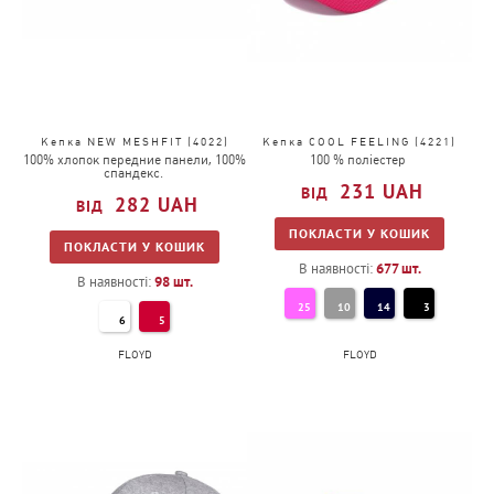
Кепка NEW MESHFIT (4022)
Кепка COOL FEELING (4221)
100% хлопок передние панели, 100%
100 % поліестер
спандекс.
231
UAH
282
UAH
ПОКЛАСТИ У КОШИК
ПОКЛАСТИ У КОШИК
В наявності:
677
шт.
В наявності:
98
шт.
25
10
14
3
6
5
FLOYD
FLOYD