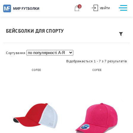
0
УВІЙТИ
БЕЙСБОЛКИ ДЛЯ СПОРТУ
Сортування
Відображається 1 - 7 з 7 результатів
COFEE
COFEE