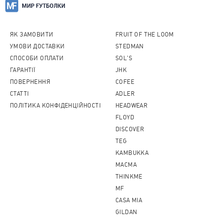
ЯК ЗАМОВИТИ
FRUIT OF THE LOOM
УМОВИ ДОСТАВКИ
STEDMAN
СПОСОБИ ОПЛАТИ
SOL'S
ГАРАНТІЇ
JHK
ПОВЕРНЕННЯ
COFEE
CТАТТІ
ADLER
ПОЛІТИКА КОНФІДЕНЦІЙНОСТІ
HEADWEAR
FLOYD
DISCOVER
TEG
KAMBUKKA
MACMA
THINKME
MF
CASA MIA
GILDAN