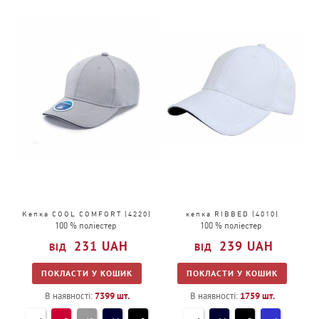
Кепка COOL COMFORT (4220)
кепка RIBBED (4010)
100 % поліестер
100 % поліестер
231
UAH
239
UAH
ПОКЛАСТИ У КОШИК
ПОКЛАСТИ У КОШИК
В наявності:
7399
шт.
В наявності:
1759
шт.