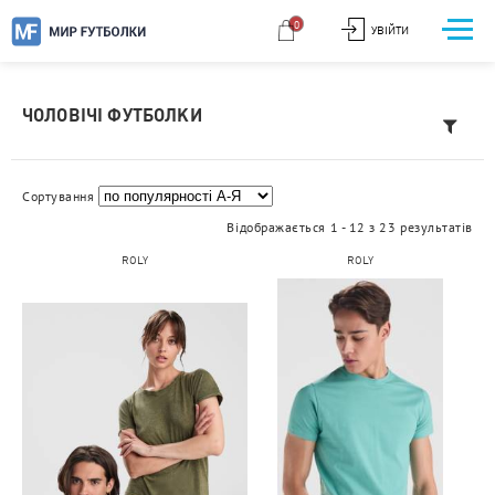
0
УВІЙТИ
ЧОЛОВІЧІ ФУТБОЛКИ
Сортування
Відображається 1 - 12 з 23 результатів
ROLY
ROLY