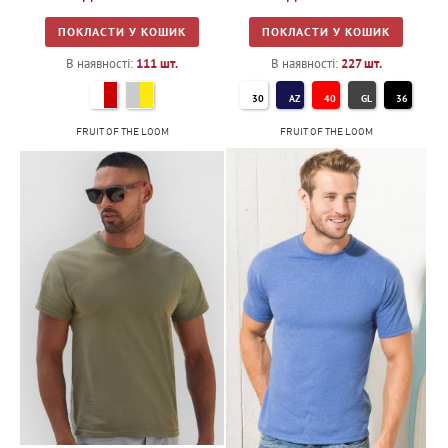
ПОКЛАСТИ У КОШИК
ПОКЛАСТИ У КОШИК
В наявності:
111
шт.
В наявності:
227
шт.
30
AZ
40
GL
36
FRUIT OF THE LOOM
FRUIT OF THE LOOM