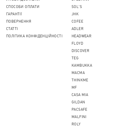
СПОСОБИ ОПЛАТИ
SOL'S
ГАРАНТІЇ
JHK
ПОВЕРНЕННЯ
COFEE
CТАТТІ
ADLER
ПОЛІТИКА КОНФІДЕНЦІЙНОСТІ
HEADWEAR
FLOYD
DISCOVER
TEG
KAMBUKKA
MACMA
THINKME
MF
CASA MIA
GILDAN
PACSAFE
MALFINI
ROLY