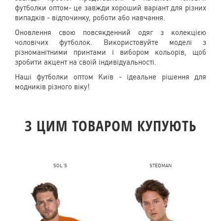
футболки оптом
- це завжди хороший варіант для різних
випадків - відпочинку, роботи або навчання.
Оновлення свою повсякденний одяг з колекцією
чоловічих футболок. Використовуйте моделі з
різноманітними принтами і вибором кольорів, щоб
зробити акцент на своїй індивідуальності.
Наші
футболки оптом Київ
- ідеальне рішення для
модників різного віку!
З ЦИМ ТОВАРОМ КУПУЮТЬ
SOL'S
STEDMAN