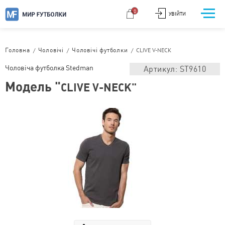
0
УВІЙТИ
/
/
/
CLIVE V-NECK
Головна
Чоловічі
Чоловічі футболки
Чоловіча футболка Stedman
Артикул: ST9610
Модель "
CLIVE V-NECK"