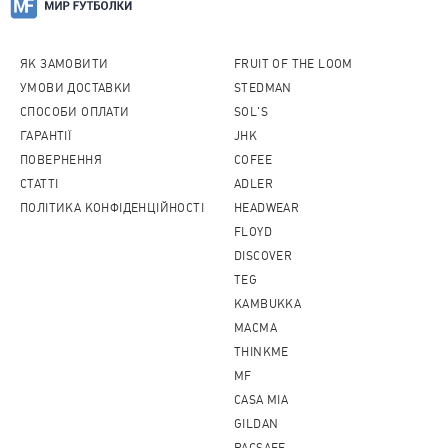
ЯК ЗАМОВИТИ
FRUIT OF THE LOOM
УМОВИ ДОСТАВКИ
STEDMAN
СПОСОБИ ОПЛАТИ
SOL'S
ГАРАНТІЇ
JHK
ПОВЕРНЕННЯ
COFEE
CТАТТІ
ADLER
ПОЛІТИКА КОНФІДЕНЦІЙНОСТІ
HEADWEAR
FLOYD
DISCOVER
TEG
KAMBUKKA
MACMA
THINKME
MF
CASA MIA
GILDAN