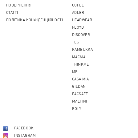
ПОВЕРНЕННЯ
COFEE
CТАТТІ
ADLER
ПОЛІТИКА КОНФІДЕНЦІЙНОСТІ
HEADWEAR
FLOYD
DISCOVER
TEG
KAMBUKKA
MACMA
THINKME
MF
CASA MIA
GILDAN
PACSAFE
MALFINI
ROLY
FACEBOOK
INSTAGRAM