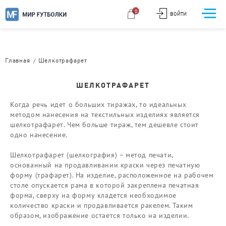
0
ВОЙТИ
/
Главная
Шелкотрафарет
ШЕЛКОТРАФАРЕТ
Когда речь идет о больших тиражах, то идеальных
методом нанесения на текстильных изделиях является
шелкотрафарет. Чем больше тираж, тем дешевле стоит
одно нанесение.
Шелкотрафарет (шелкография) – метод печати,
основанный на продавливании краски через печатную
форму (трафарет). На изделие, расположенное на рабочем
столе опускается рама в которой закреплена печатная
форма, сверху на форму кладется необходимое
количество краски и продавливается ракелем. Таким
образом, изображение остается только на изделии.