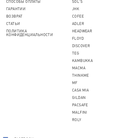
СПОСОБЫ ОПЛАТЫ
SOL'S
ГАРАНТИИ
JHK
ВОЗВРАТ
COFEE
СТАТЬИ
ADLER
ПОЛИТИКА
HEADWEAR
КОНФИДЕНЦИАЛЬНОСТИ
FLOYD
DISCOVER
TEG
KAMBUKKA
MACMA
THINKME
MF
CASA MIA
GILDAN
PACSAFE
MALFINI
ROLY