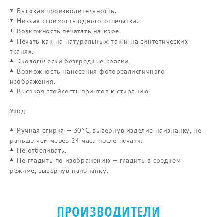
Высокая производительность.
*
Низкая стоимость одного отпечатка.
*
Возможность печатать на крое.
*
Печать как на натуральных, так и на синтетических
*
тканях.
Экологически безвредные краски.
*
Возможность нанесения фотореалистичного
*
изображения.
Высокая стойкость принтов к стиранию.
*
Уход
Ручная стирка — 30°С, вывернув изделие наизнанку, не
*
раньше чем через 24 часа после печати.
Не отбеливать.
*
Не гладить по изображению — гладить в среднем
*
режиме, вывернув наизнанку.
ПРОИЗВОДИТЕЛИ