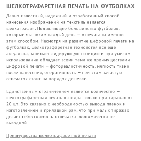
ШЕЛКОТРАФАРЕТНАЯ ПЕЧАТЬ НА ФУТБОЛКАХ
Давно известный, надежный и отработанный способ
нанесения изображений на текстиль является
шелкография. Подавляющее большинство футболок,
которые мы носим каждый день — отпечатаны именно
этим способом. Несмотря на развитие цифровой печати на
футболках, шелкотрафаретная технология все еще
актуальна, занимает лидирующую позицию и при умелом
использовании обладает всеми теми же преимуществами
цифровой печати — фотореалистичность, мягкость ткани
после нанесения, оперативность — при этом зачастую
отпечаток стоит на порядок дешевле.
Единственным ограничением является количество —
шелкотрафаретная печать выгодна только при тиражах от
20 шт. Это связано с необходимостью вывода пленок и
изготовлением и приладкой рам, что при малых тиражах
делает себестоимость отпечатка экономически не
выгодной.
Преимущества шелкотрафаретной печати