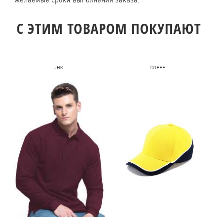
желаемые сроки выполнения заказа.
C ЭТИМ ТОВАРОМ ПОКУПАЮТ
JHK
COFEE