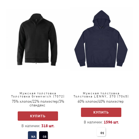
Мужская толстовка
Мужская толстовка
Толстовка Greenwich (7072)
Толстовка LENNY, 370 (7045)
75% хлопок/22% полиэстер/3%
60% хлопок/40% полиэстер
спандекс
КУПИТЬ
КУПИТЬ
В наличии:
1596
шт.
В наличии:
318
шт.
01
NA
08