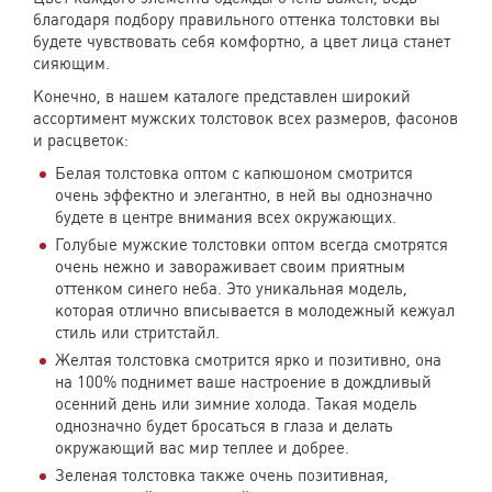
благодаря подбору правильного оттенка толстовки вы
будете чувствовать себя комфортно, а цвет лица станет
сияющим.
Конечно, в нашем каталоге представлен широкий
ассортимент мужских толстовок всех размеров, фасонов
и расцветок:
Белая толстовка оптом с капюшоном смотрится
очень эффектно и элегантно, в ней вы однозначно
будете в центре внимания всех окружающих.
Голубые мужские толстовки оптом всегда смотрятся
очень нежно и завораживает своим приятным
оттенком синего неба. Это уникальная модель,
которая отлично вписывается в молодежный кежуал
стиль или стритстайл.
Желтая толстовка смотрится ярко и позитивно, она
на 100% поднимет ваше настроение в дождливый
осенний день или зимние холода. Такая модель
однозначно будет бросаться в глаза и делать
окружающий вас мир теплее и добрее.
Зеленая толстовка также очень позитивная,