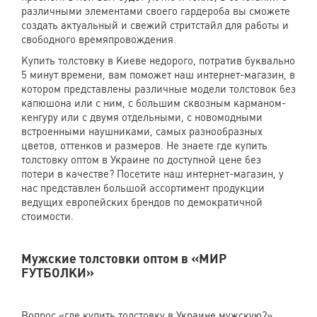
различными элементами своего гардероба вы сможете
создать актуальный и свежий стритстайл для работы и
свободного времяпровождения.
Купить толстовку в Киеве недорого, потратив буквально
5 минут времени, вам поможет наш интернет-магазин, в
котором представлены различные модели толстовок без
капюшона или с ним, с большим сквозным карманом-
кенгуру или с двумя отдельными, с новомодными
встроенными наушниками, самых разнообразных
цветов, оттенков и размеров. Не знаете где купить
толстовку оптом в Украине по доступной цене без
потери в качестве? Посетите наш интернет-магазин, у
нас представлен большой ассортимент продукции
ведущих европейских брендов по демократичной
стоимости.
Мужские толстовки оптом в «МИР
FУТБОЛКИ»
Вопрос «где купить толстовку в Украине мужскую?»