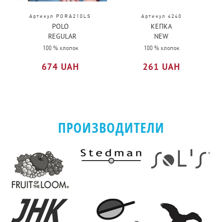
Артикул PORA210LS
Артикул 4240
POLO
КЕПКА
REGULAR
NEW
MAN LS
WEDGE
100 % хлопок
100 % хлопок
674 UAH
261 UAH
ПРОИЗВОДИТЕЛИ