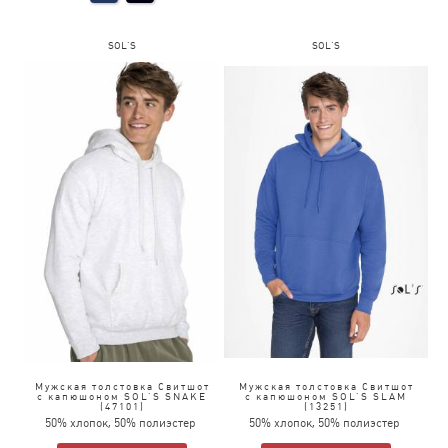
SOL'S
SOL'S
Мужская толстовка Свитшот
Мужская толстовка Свитшот
с капюшоном SOL’S SNAKE
с капюшоном SOL’S SLAM
(47101)
(13251)
50% хлопок, 50% полиэстер
50% хлопок, 50% полиэстер