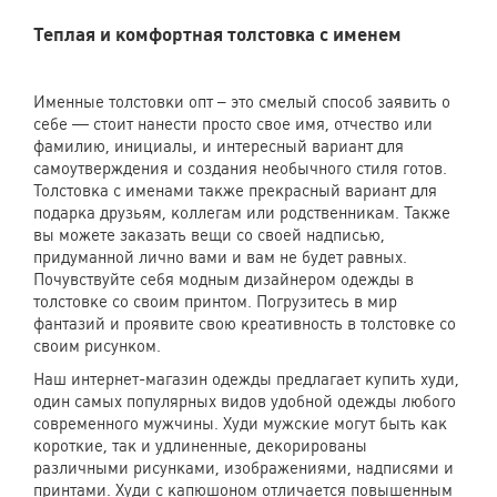
Теплая и комфортная толстовка с именем
Именные толстовки опт – это смелый способ заявить о
себе — стоит нанести просто свое имя, отчество или
фамилию, инициалы, и интересный вариант для
самоутверждения и создания необычного стиля готов.
Толстовка с именами также прекрасный вариант для
подарка друзьям, коллегам или родственникам. Также
вы можете заказать вещи со своей надписью,
придуманной лично вами и вам не будет равных.
Почувствуйте себя модным дизайнером одежды в
толстовке со своим принтом. Погрузитесь в мир
фантазий и проявите свою креативность в толстовке со
своим рисунком.
Наш интернет-магазин одежды предлагает купить худи,
один самых популярных видов удобной одежды любого
современного мужчины. Худи мужские могут быть как
короткие, так и удлиненные, декорированы
различными рисунками, изображениями, надписями и
принтами. Худи с капюшоном отличается повышенным