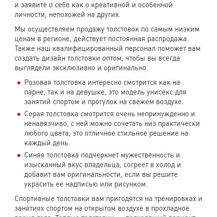
и заявите о себе как о креативной и особенной
личности, непохожей на других.
Мы осуществляем продажу толстовок по самым низким
ценам в регионе, действует постоянная распродажа.
Также наш квалифицированный персонал поможет вам
создать дизайн толстовки оптом, чтобы вы всегда
выглядели эксклюзивно и оригинально.
Розовая толстовка интересно смотрится как на
парне, так и на девушке, это модель унисекс для
занятий спортом и прогулок на свежем воздухе.
Серая толстовка смотрится очень непринужденно и
ненавязчиво, с ней можно сочетать низ практически
любого цвета, это отличное стильное решение на
каждый день.
Синяя толстовка подчеркнет мужественность и
изысканный вкус владельца, согреет в холод и
добавит вам оригинальности, если вы решите
украсить ее надписью или рисунком.
Спортивные толстовки вам пригодятся на тренировках и
занятиях спортом на открытом воздухе в прохладное