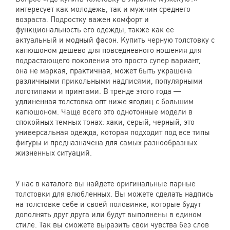
интересует как молодежь, так и мужчин среднего
возраста. Подростку важен комфорт и
функциональность его одежды, также как ее
актуальный и модный фасон. Купить черную толстовку с
капюшоном дешево для повседневного ношения для
подрастающего поколения это просто супер вариант,
она не маркая, практичная, может быть украшена
различными прикольными надписями, популярными
логотипами и принтами. В тренде этого года —
удлиненная толстовка опт ниже ягодиц с большим
капюшоном. Чаще всего это однотонные модели в
спокойных темных тонах: хаки, серый, черный, это
универсальная одежда, которая подходит под все типы
фигуры и предназначена для самых разнообразных
жизненных ситуаций.
У нас в каталоге вы найдете оригинальные парные
толстовки для влюбленных. Вы можете сделать надпись
на толстовке себе и своей половинке, которые будут
дополнять друг друга или будут выполнены в едином
стиле. Так вы сможете выразить свои чувства без слов