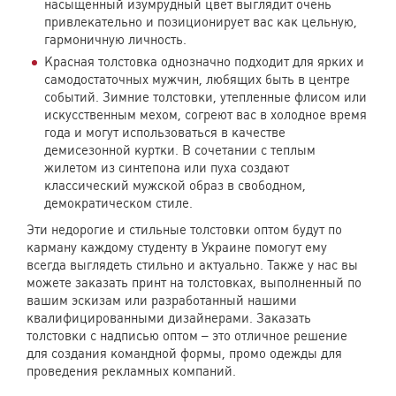
насыщенный изумрудный цвет выглядит очень
привлекательно и позиционирует вас как цельную,
гармоничную личность.
Красная толстовка однозначно подходит для ярких и
самодостаточных мужчин, любящих быть в центре
событий. Зимние толстовки, утепленные флисом или
искусственным мехом, согреют вас в холодное время
года и могут использоваться в качестве
демисезонной куртки. В сочетании с теплым
жилетом из синтепона или пуха создают
классический мужской образ в свободном,
демократическом стиле.
Эти недорогие и стильные толстовки оптом будут по
карману каждому студенту в Украине помогут ему
всегда выглядеть стильно и актуально. Также у нас вы
можете заказать принт на толстовках, выполненный по
вашим эскизам или разработанный нашими
квалифицированными дизайнерами. Заказать
толстовки с надписью оптом – это отличное решение
для создания командной формы, промо одежды для
проведения рекламных компаний.