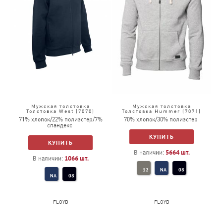
Мужская толстовка
Мужская толстовка
Толстовка West (7070)
Толстовка Hummer (7071)
71% хлопок/22% полиэстер/7%
70% хлопок/30% полиэстер
спандекс
КУПИТЬ
КУПИТЬ
В наличии:
5664
шт.
В наличии:
1066
шт.
12
NA
08
NA
08
FLOYD
FLOYD