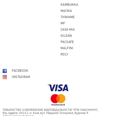
KAMBUKKA
MACMA
THINKME
MF
CASA MIA
GILDAN
PACSAFE
MALFINI
ROLY
FACEBOOK
INSTAGRAM
ТОВАРИСТВО З ОБМЕЖЕНОЮ ВІДПОВІДАЛЬНІСТЮ “РПК МАКСИМУМ”,
Юр. Адреса: 04212, м. Київ, вул. Маршала Тимошека, будинок 9
Адреса для листування: