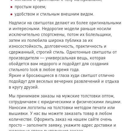
простым кроем;
удобством и стильным внешним видом.
Надписи на свитшотах делают их более оригинальными
и интересными. Недорогие модели раньше носили
исключительно спортсмены, потом их болельщики,
затем их полюбила широка публика за их
износостойкость, долговечность, практичность и
сдержанный, строгий стиль. Однотонные свитшоты от
производителя — универсальная вещь, которая
обойдется вам недорого и подойдет для создания
стильного look в любое время года.
Яркие и бросающиеся в глаза худи свитшот отлично
подойдут для веселых вечерних развлечений и отдыха
в кругу друзей.
Мы принимаем заказы на мужские толстовки оптом,
сотрудничаем с юридическими и физическими лицами.
Наносим логотипы на толстовки методом печати или
вышивки. У нас вы можете заказать товар в любом
количестве. Оформить заказ на нашем сайте очень
просто – заполните заявку, укажите адрес доставки и