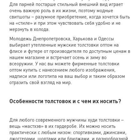
Для парней постарше стильный внешний вид играет
очень важную роль в их жизни, поэтому модные
свитшоты – разумное приобретение, когда хочется быть
на «стиле» и при этом чувствовать себя удобно и не
мерзнуть в холода.
Молодежь Днепропетровска, Харькова и Одессы
выбирает утепленные мужские толстовки оптом на
флисе и футере от производителя по доступным ценам в
нашем магазине и встречает осень и зиму во
всеоружии. У нас вы можете фирменные толстовки
оптом купить с нанесением любого изображения,
надписи или логотипа на ваш выбор и таким образом
отразить свой взгляд на мир.
Особенности толстовок и с чем их носить?
Для любого современного мужчины худи толстовки –
вещь «мастхэв» в их гардеробе. Их можно носить
практически с любым низом: спортивками, джинсами,
джоггерами, шортами или бриджами, и разнообразной