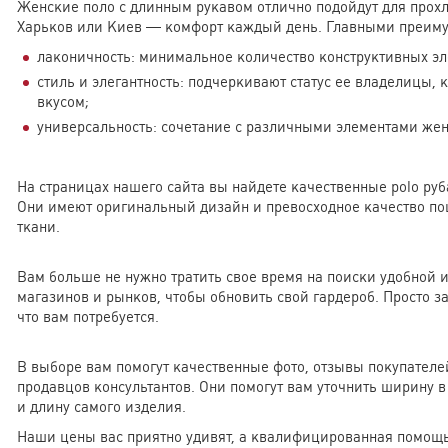
Женские поло с длинным рукавом отлично подойдут для прохл
Харьков или Киев — комфорт каждый день. Главными преиму
лаконичность: минимальное количество конструктивных эл
стиль и элегантность: подчеркивают статус ее владелицы,
вкусом;
универсальность: сочетание с различными элементами жен
На страницах нашего сайта вы найдете качественные polo ру
Они имеют оригинальный дизайн и превосходное качество по
ткани.
Вам больше не нужно тратить свое время на поиски удобной
магазинов и рынков, чтобы обновить свой гардероб. Просто за
что вам потребуется.
В выборе вам помогут качественные фото, отзывы покупателе
продавцов консультантов. Они помогут вам уточнить ширину в 
и длину самого изделия.
Наши цены вас приятно удивят, а квалифицированная помощь