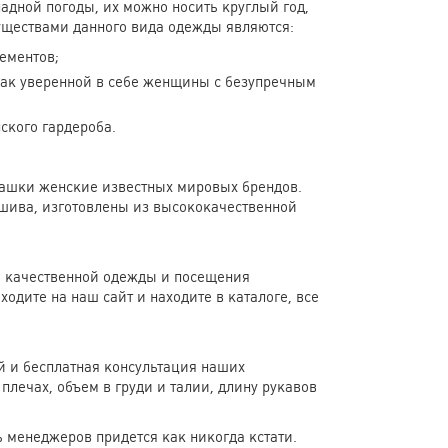
адной погоды, их можно носить круглый год,
ществами данного вида одежды являются:
ементов;
 как уверенной в себе женщины с безупречным
ского гардероба.
башки женские известных мировых брендов.
шива, изготовлены из высококачественной
 и качественной одежды и посещения
ходите на наш сайт и находите в каталоге, все
й и бесплатная консультация наших
плечах, объем в груди и талии, длину рукавов
 менеджеров придется как никогда кстати.