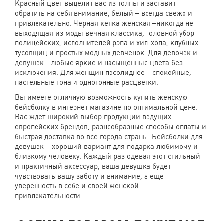
Красный цвет выделит вас из толпы и заставит
обратить на себя внимание, белый – всегда свежо и
привлекательно. Черная кепка женская –никогда не
выходящая из моды вечная классика, головной убор
полицейских, исполнителей рэпа и хип-хопа, клубных
тусовщиц и простых модных девченок. Для девочек и
девушек - любые яркие и насыщенные цвета без
исключения. Для женщин посолиднее – спокойные,
пастельные тона и однотонные расцветки.
Вы имеете отличную возможность купить женскую
бейсболку в интернет магазине по оптимальной цене.
Вас ждет широкий выбор продукции ведущих
европейских брендов, разнообразные способы оплаты и
быстрая доставка во все города страны. Бейсболки для
девушек – хороший вариант для подарка любимому и
близкому человеку. Каждый раз одевая этот стильный
и практичный аксессуар, ваша девушка будет
чувствовать вашу заботу и внимание, а еще
уверенность в себе и своей женской
привлекательности.