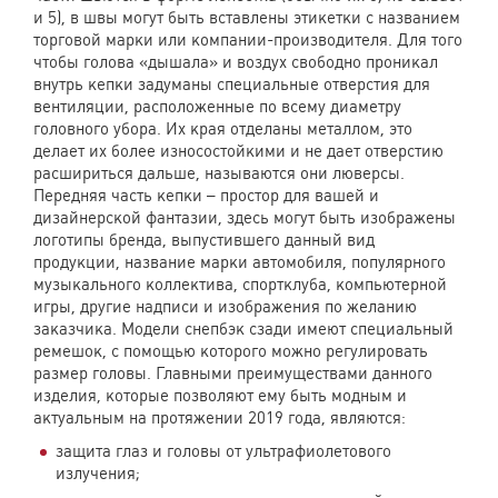
и 5), в швы могут быть вставлены этикетки с названием
торговой марки или компании-производителя. Для того
чтобы голова «дышала» и воздух свободно проникал
внутрь кепки задуманы специальные отверстия для
вентиляции, расположенные по всему диаметру
головного убора. Их края отделаны металлом, это
делает их более износостойкими и не дает отверстию
расшириться дальше, называются они люверсы.
Передняя часть кепки – простор для вашей и
дизайнерской фантазии, здесь могут быть изображены
логотипы бренда, выпустившего данный вид
продукции, название марки автомобиля, популярного
музыкального коллектива, спортклуба, компьютерной
игры, другие надписи и изображения по желанию
заказчика. Модели снепбэк сзади имеют специальный
ремешок, с помощью которого можно регулировать
размер головы. Главными преимуществами данного
изделия, которые позволяют ему быть модным и
актуальным на протяжении 2019 года, являются:
защита глаз и головы от ультрафиолетового
излучения;