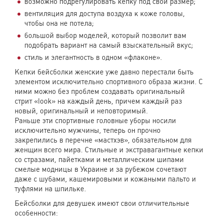
возможно подрегулировать кепку под свой размер;
вентиляция для доступа воздуха к коже головы,
чтобы она не потела;
большой выбор моделей, который позволит вам
подобрать вариант на самый взыскательный вкус;
стиль и элегантность в одном «флаконе».
Кепки бейсболки женские уже давно перестали быть
элементом исключительно спортивного образа жизни. С
ними можно без проблем создавать оригинальный
стрит «look» на каждый день, причем каждый раз
новый, оригинальный и неповторимый.
Раньше эти спортивные головные уборы носили
исключительно мужчины, теперь он прочно
закрепились в перечне «мастхэв», обязательном для
женщин всего мира. Стильные и экстравагантные кепки
со стразами, пайетками и металлическим шипами
смелые модницы в Украине и за рубежом сочетают
даже с шубами, кашемировыми и кожаными пальто и
туфлями на шпильке.
Бейсболки для девушек имеют свои отличительные
особенности: