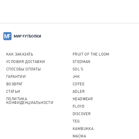
КАК ЗАКАЗАТЬ
FRUIT OF THE LOOM
УСЛОВИЯ ДОСТАВКИ
STEDMAN
СПОСОБЫ ОПЛАТЫ
SOL'S
ГАРАНТИИ
JHK
ВОЗВРАТ
COFEE
СТАТЬИ
ADLER
ПОЛИТИКА
HEADWEAR
КОНФИДЕНЦИАЛЬНОСТИ
FLOYD
DISCOVER
TEG
KAMBUKKA
MACMA