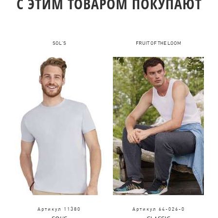
C ЭТИМ ТОВАРОМ ПОКУПАЮТ
SOL'S
FRUIT OF THE LOOM
Артикул 11380
Артикул 64-026-0