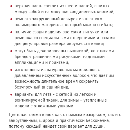
верхняя часть состоит из шести частей, сшитых
между собой и на макушке соединенных кнопкой;
немного закругленный козырек из плотного
полимерного материала, который можно сгибать;
наличие сзади изделия застежки-липучки или
ремешка со специальными отверстиями и пазами
для регулировки размера окружности кепки;
могут быть декорированы вышивкой, логотипами
брендов, различными рисунками, надписями,
аппликациями и принтами;
изготовлены из натуральных материалов с
добавлением искусственных волокон, что дает им
возможность длительное время сохранять
безупречный внешний вид;
варианты для лета - с сеткой из легкой и
вентилируемой ткани, для зимы – утепленные
модели с отложными ушками.
Цветовая гамма кепок как с прямым козырьком, так и с
закругленным, широка и практически бесконечна,
поэтому каждый найдет свой вариант для души.