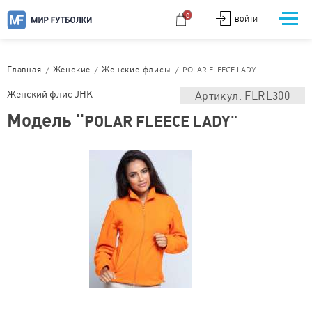
0
ВОЙТИ
/
/
/
POLAR FLEECE LADY
Главная
Женские
Женские флисы
Женский флис JHK
Артикул: FLRL300
Модель "
POLAR FLEECE LADY"