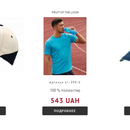
FRUIT OF THE LOOM
Артикул 61-390-0
100 % полиэстер
543 UAH
ПОДРОБНЕЕ