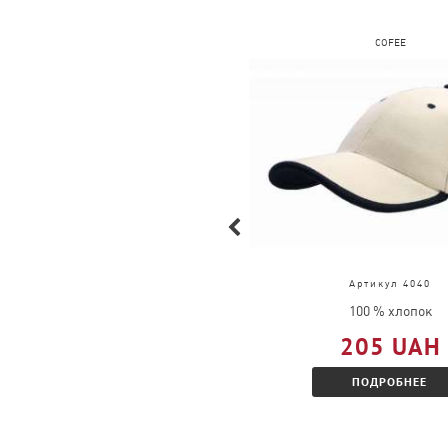
FRUIT OF THE LOOM
COFEE
Артикул 61-026-0
Артикул 4040
100 % хлопок
100 % хлопок
377 UAH
205 UAH
ПОДРОБНЕЕ
ПОДРОБНЕЕ