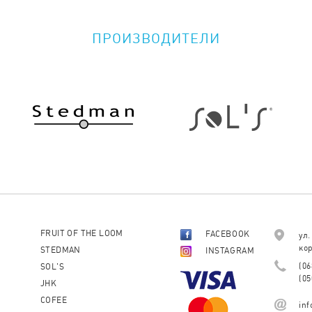
ПРОИЗВОДИТЕЛИ
FRUIT OF THE LOOM
FACEBOOK
ул.
кор
STEDMAN
INSTAGRAM
(06
SOL'S
(05
JHK
COFEE
in