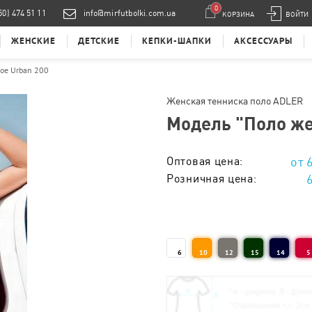
0
50) 474 51 11
info@mirfutbolki.com.ua
КОРЗИНА
ВОЙТИ
ЖЕНСКИЕ
ДЕТСКИЕ
КЕПКИ-ШАПКИ
АКСЕССУАРЫ
ое Urban 200
Женская тенниска поло ADLER
Модель "
Поло же
Оптовая цена:
Розничная цена:
Тираж 1 - 5 шт. :
Тираж 6 - 10 шт. :
6
10
12
15
14
5
Тираж 11 - 20 шт. :
Тираж 21 - 50 шт. :
*
А - ширина; B - длин
*
Отклонения +/- 2см
Тираж 51 - 100 шт. :