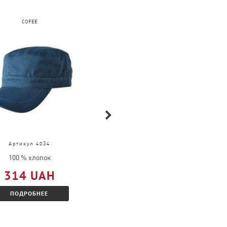
COFEE
FRUIT OF THE LOOM
Артикул 4034
Артикул 61-026-0
100 % хлопок
100 % хлопок
314 UAH
377 UAH
ПОДРОБНЕЕ
ПОДРОБНЕЕ