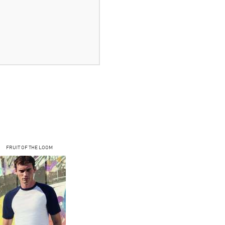
FRUIT OF THE LOOM
FRUIT OF THE LOOM