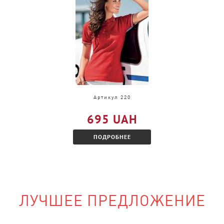
и, только в другом
акомитесь с
Артикул 220
695 UAH
ПОДРОБНЕЕ
ЛУЧШЕЕ ПРЕДЛОЖЕНИЕ