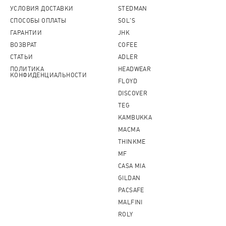
УСЛОВИЯ ДОСТАВКИ
STEDMAN
СПОСОБЫ ОПЛАТЫ
SOL'S
ГАРАНТИИ
JHK
ВОЗВРАТ
COFEE
СТАТЬИ
ADLER
ПОЛИТИКА
HEADWEAR
КОНФИДЕНЦИАЛЬНОСТИ
FLOYD
DISCOVER
TEG
KAMBUKKA
MACMA
THINKME
MF
CASA MIA
GILDAN
PACSAFE
MALFINI
ROLY