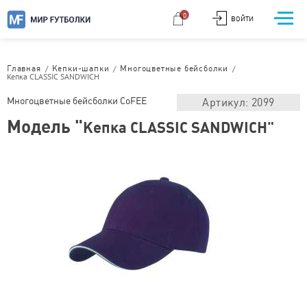
0
ВОЙТИ
/
/
/
Главная
Кепки-шапки
Многоцветные бейсболки
Кепка CLASSIC SANDWICH
Многоцветные бейсболки CoFEE
Артикул: 2099
Модель "
Кепка CLASSIC SANDWICH"