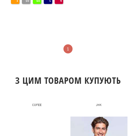
3
10
60
5
4
1
З ЦИМ ТОВАРОМ КУПУЮТЬ
COFEE
JHK