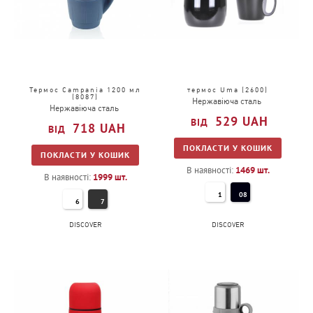
Термос Campania 1200 мл
термос Uma (2600)
(8087)
Нержавіюча сталь
Нержавіюча сталь
529
UAH
718
UAH
ПОКЛАСТИ У КОШИК
ПОКЛАСТИ У КОШИК
В наявності:
1469
шт.
В наявності:
1999
шт.
1
08
6
7
DISCOVER
DISCOVER