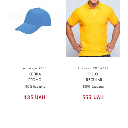
Артикул 4055
Артикул PORA210
КЕПКА
POLO
PROMO
REGULAR
MAN
100% бавовна
100% бавовна
185 UAH
533 UAH