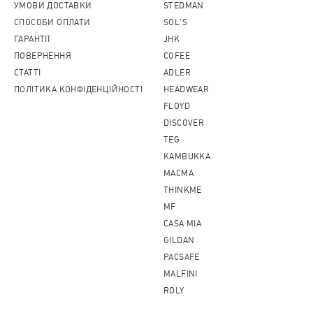
УМОВИ ДОСТАВКИ
STEDMAN
СПОСОБИ ОПЛАТИ
SOL'S
ГАРАНТІЇ
JHK
ПОВЕРНЕННЯ
COFEE
CТАТТІ
ADLER
ПОЛІТИКА КОНФІДЕНЦІЙНОСТІ
HEADWEAR
FLOYD
DISCOVER
TEG
KAMBUKKA
MACMA
THINKME
MF
CASA MIA
GILDAN
PACSAFE
MALFINI
ROLY