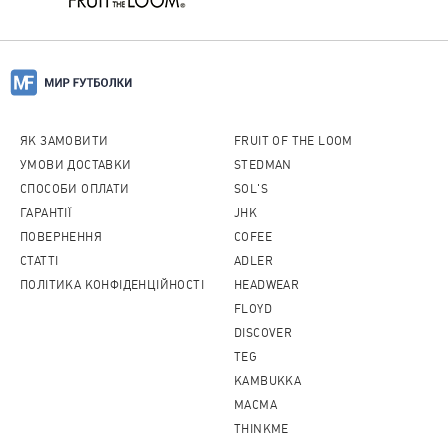
ЯК ЗАМОВИТИ
FRUIT OF THE LOOM
УМОВИ ДОСТАВКИ
STEDMAN
СПОСОБИ ОПЛАТИ
SOL'S
ГАРАНТІЇ
JHK
ПОВЕРНЕННЯ
COFEE
CТАТТІ
ADLER
ПОЛІТИКА КОНФІДЕНЦІЙНОСТІ
HEADWEAR
FLOYD
DISCOVER
TEG
KAMBUKKA
MACMA
THINKME