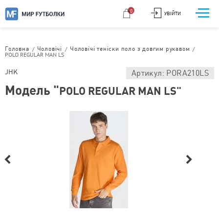
0
УВІЙТИ
/
/
/
Головна
Чоловічі
Чоловічі теніски поло з довгим рукавом
POLO REGULAR MAN LS
JHK
Артикул: PORA210LS
Модель "
POLO REGULAR MAN LS"