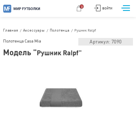
0
ВОЙТИ
/
/
/
Рушник Ralpf
Главная
Аксессуары
Полотенца
Полотенца Casa Mia
Артикул: 7090
Модель "
Рушник Ralpf"