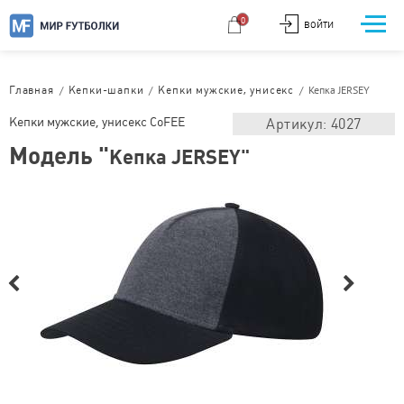
0
ВОЙТИ
/
/
/
Кепка JERSEY
Главная
Кепки-шапки
Кепки мужские, унисекс
Кепки мужские, унисекс CoFEE
Артикул: 4027
Модель "
Кепка JERSEY"