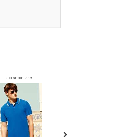
FRUIT OF THE LOOM
FRUIT OF THE LOOM