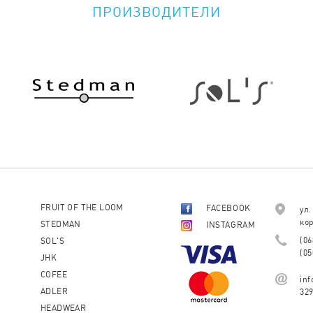
ПРОИЗВОДИТЕЛИ
FRUIT OF THE LOOM
FACEBOOK
ул.
кор
STEDMAN
INSTAGRAM
(06
SOL'S
(05
JHK
COFEE
in
ADLER
32
HEADWEAR