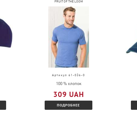
FRUIT OF THE LOOM
Артикул 61-036-0
100 % хлопок
309 UAH
ПОДРОБНЕЕ