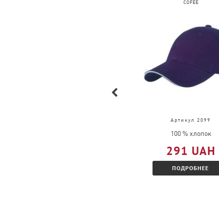
FRUIT OF THE LOOM
COFEE
Артикул 61-026-0
Артикул 2099
100 % хлопок
100 % хлопок
377 UAH
291 UAH
ПОДРОБНЕЕ
ПОДРОБНЕЕ