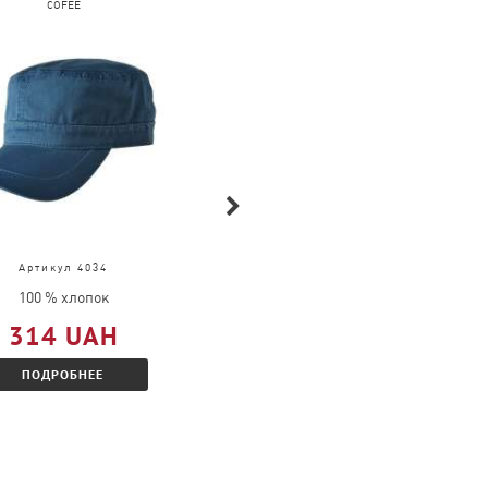
COFEE
FRUIT OF THE LOOM
Артикул 4034
Артикул 61-026-0
100 % хлопок
100 % хлопок
314 UAH
377 UAH
ПОДРОБНЕЕ
ПОДРОБНЕЕ