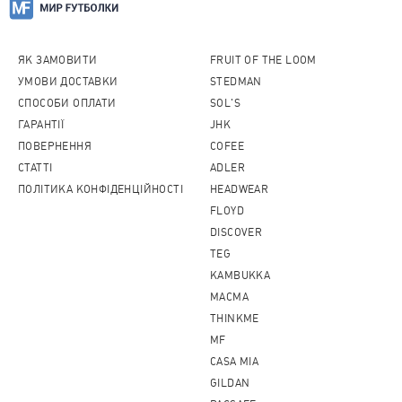
ЯК ЗАМОВИТИ
FRUIT OF THE LOOM
УМОВИ ДОСТАВКИ
STEDMAN
СПОСОБИ ОПЛАТИ
SOL'S
ГАРАНТІЇ
JHK
ПОВЕРНЕННЯ
COFEE
CТАТТІ
ADLER
ПОЛІТИКА КОНФІДЕНЦІЙНОСТІ
HEADWEAR
FLOYD
DISCOVER
TEG
KAMBUKKA
MACMA
THINKME
MF
CASA MIA
GILDAN