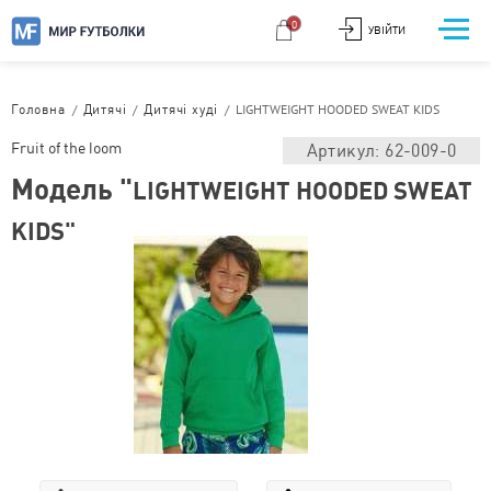
0
УВІЙТИ
/
/
/
LIGHTWEIGHT HOODED SWEAT KIDS
Головна
Дитячі
Дитячі худі
Fruit of the loom
Артикул: 62-009-0
Модель "
LIGHTWEIGHT HOODED SWEAT
KIDS"