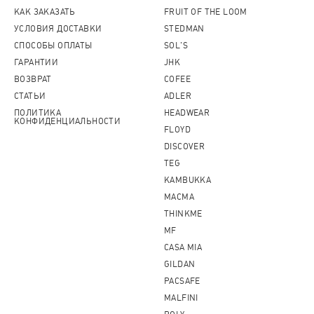
КАК ЗАКАЗАТЬ
FRUIT OF THE LOOM
УСЛОВИЯ ДОСТАВКИ
STEDMAN
СПОСОБЫ ОПЛАТЫ
SOL'S
ГАРАНТИИ
JHK
ВОЗВРАТ
COFEE
СТАТЬИ
ADLER
ПОЛИТИКА
HEADWEAR
КОНФИДЕНЦИАЛЬНОСТИ
FLOYD
DISCOVER
TEG
KAMBUKKA
MACMA
THINKME
MF
CASA MIA
GILDAN
PACSAFE
MALFINI