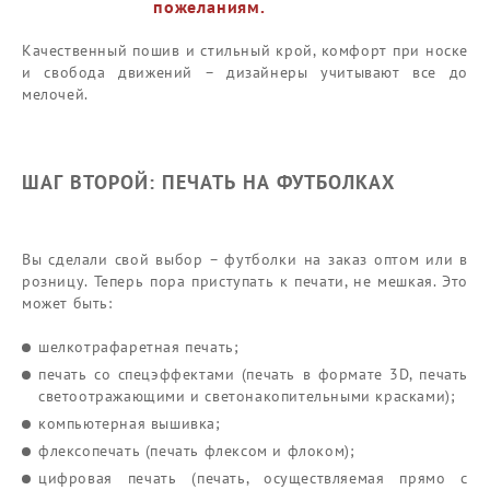
пожеланиям.
Качественный пошив и стильный крой, комфорт при носке
и свобода движений – дизайнеры учитывают все до
мелочей.
ШАГ ВТОРОЙ: ПЕЧАТЬ НА ФУТБОЛКАХ
Вы сделали свой выбор – футболки на заказ оптом или в
розницу. Теперь пора приступать к печати, не мешкая. Это
может быть:
шелкотрафаретная печать;
печать со спецэффектами (печать в формате 3D, печать
светоотражающими и светонакопительными красками);
компьютерная вышивка;
флексопечать (печать флексом и флоком);
цифровая печать (печать, осуществляемая прямо с