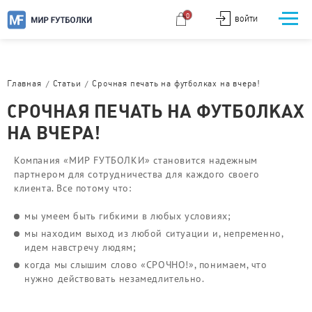
0
ВОЙТИ
/
/
Главная
Статьи
Срочная печать на футболках на вчера!
СРОЧНАЯ ПЕЧАТЬ НА ФУТБОЛКАХ
НА ВЧЕРА!
Компания «МИР FУТБОЛКИ» становится надежным
партнером для сотрудничества для каждого своего
клиента. Все потому что:
мы умеем быть гибкими в любых условиях;
мы находим выход из любой ситуации и, непременно,
идем навстречу людям;
когда мы слышим слово «СРОЧНО!», понимаем, что
нужно действовать незамедлительно.