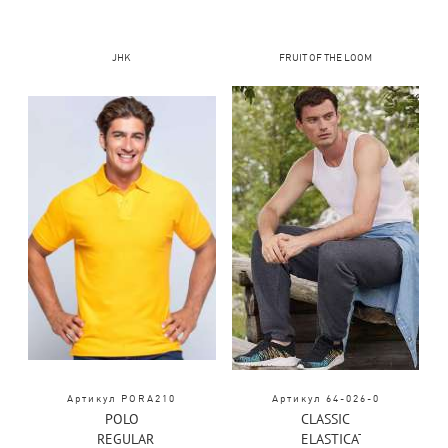
JHK
FRUIT OF THE LOOM
Артикул PORA210
Артикул 64-026-0
POLO
CLASSIC
REGULAR
ELASTICATED