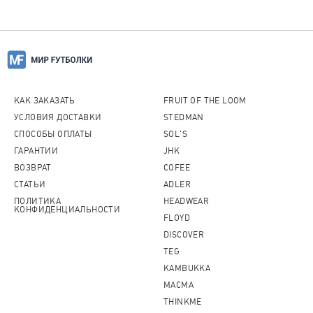
КАК ЗАКАЗАТЬ
FRUIT OF THE LOOM
УСЛОВИЯ ДОСТАВКИ
STEDMAN
СПОСОБЫ ОПЛАТЫ
SOL'S
ГАРАНТИИ
JHK
ВОЗВРАТ
COFEE
СТАТЬИ
ADLER
ПОЛИТИКА
HEADWEAR
КОНФИДЕНЦИАЛЬНОСТИ
FLOYD
DISCOVER
TEG
KAMBUKKA
MACMA
THINKME