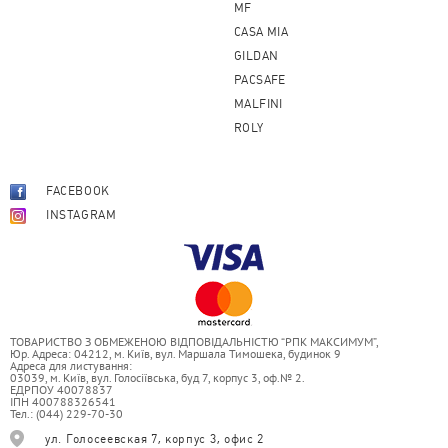
MF
CASA MIA
GILDAN
PACSAFE
MALFINI
ROLY
FACEBOOK
INSTAGRAM
ТОВАРИСТВО З ОБМЕЖЕНОЮ ВІДПОВІДАЛЬНІСТЮ “РПК МАКСИМУМ”,
Юр. Адреса: 04212, м. Київ, вул. Маршала Тимошека, будинок 9
Адреса для листування:
03039, м. Київ, вул. Голосіївська, буд 7, корпус 3, оф.№ 2.
ЕДРПОУ 40078837
ІПН 400788326541
Тел.: (044) 229-70-30
ул. Голосеевская 7, корпус 3, офис 2