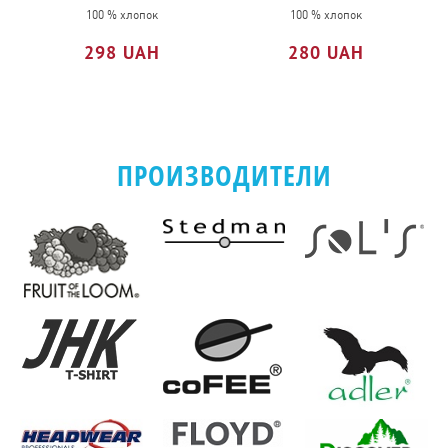
MAN
100 % хлопок
100 % хлопок
298 UAH
280 UAH
ПРОИЗВОДИТЕЛИ