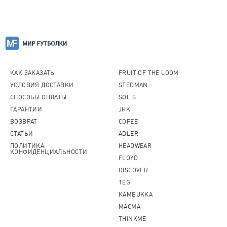
КАК ЗАКАЗАТЬ
FRUIT OF THE LOOM
УСЛОВИЯ ДОСТАВКИ
STEDMAN
СПОСОБЫ ОПЛАТЫ
SOL'S
ГАРАНТИИ
JHK
ВОЗВРАТ
COFEE
СТАТЬИ
ADLER
ПОЛИТИКА
HEADWEAR
КОНФИДЕНЦИАЛЬНОСТИ
FLOYD
DISCOVER
TEG
KAMBUKKA
MACMA
THINKME