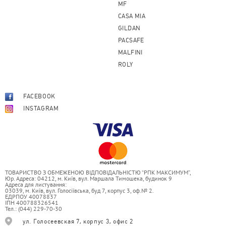
MF
CASA MIA
GILDAN
PACSAFE
MALFINI
ROLY
FACEBOOK
INSTAGRAM
ТОВАРИСТВО З ОБМЕЖЕНОЮ ВІДПОВІДАЛЬНІСТЮ “РПК МАКСИМУМ”,
Юр. Адреса: 04212, м. Київ, вул. Маршала Тимошека, будинок 9
Адреса для листування:
03039, м. Київ, вул. Голосіївська, буд 7, корпус 3, оф.№ 2.
ЕДРПОУ 40078837
ІПН 400788326541
Тел.: (044) 229-70-30
ул. Голосеевская 7, корпус 3, офис 2