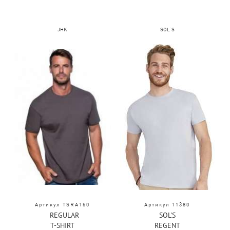
JHK
SOL'S
Артикул TSRA150
Артикул 11380
REGULAR
SOL'S
T-SHIRT
REGENT