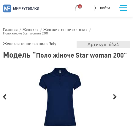
0
ВОЙТИ
/
/
/
Главная
Женские
Женские тенниски поло
Поло жіноче Star woman 200
Женская тенниска поло Roly
Артикул: 6634
Модель "
Поло жіноче Star woman 200"