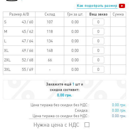
Как подобрать размер
Размер A/B
Склад
Грн за шт.
Ваш заказ
Сумма
S
43 / 60
0.00
M
45 / 62
0.00
L
47 / 64
0.00
XL
49 / 66
0.00
2XL
52 / 68
0.00
3XL
55 / 69
0.00
Закажите ещё
1
шт и
скидка составит:
0.00 грн.
Цена тиража без скидки без НДС:
0.00 грн.
Скидка:
0.00 грн.
Цена тиража со скидки без НДС:
0.00 грн.
Нужна цена с НДС