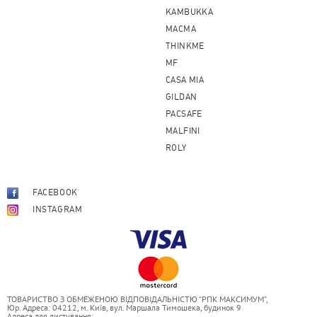
KAMBUKKA
MACMA
THINKME
MF
CASA MIA
GILDAN
PACSAFE
MALFINI
ROLY
FACEBOOK
INSTAGRAM
ТОВАРИСТВО З ОБМЕЖЕНОЮ ВІДПОВІДАЛЬНІСТЮ “РПК МАКСИМУМ”,
Юр. Адреса: 04212, м. Київ, вул. Маршала Тимошека, будинок 9
Адреса для листування: