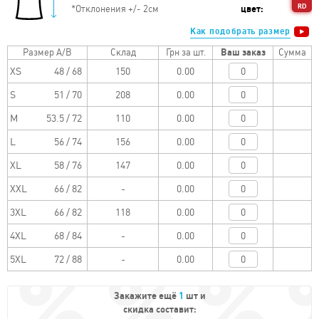
RD
*
Отклонения +/- 2см
цвет:
Как подобрать размер
Размер A/B
Склад
Грн за шт.
Ваш заказ
Сумма
XS
48 / 68
0.00
S
51 / 70
0.00
M
53.5 / 72
0.00
L
56 / 74
0.00
XL
58 / 76
0.00
XXL
66 / 82
0.00
3XL
66 / 82
0.00
4XL
68 / 84
0.00
5XL
72 / 88
0.00
Закажите ещё
1
шт и
скидка составит: