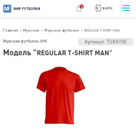
0
ВОЙТИ
/
/
/
REGULAR T-SHIRT MAN
Главная
Мужские
Мужские футболки
Мужская футболка JHK
Артикул: TSRA150
Модель "
REGULAR T-SHIRT MAN"