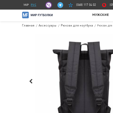
УКР
РУС
(068) 117 04 02
(0
МУЖСКИЕ
/
/
/
Рюкзак для 
Главная
Аксессуары
Рюкзак для ноутбука