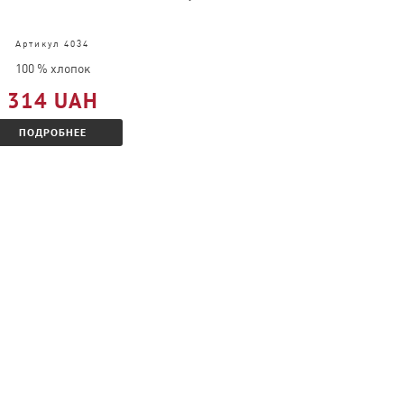
Артикул 4034
Артикул 61-036-0
100 % хлопок
100 % хлопок
314 UAH
309 UAH
ПОДРОБНЕЕ
ПОДРОБНЕЕ