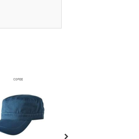
COFEE
FRUIT OF THE LOOM