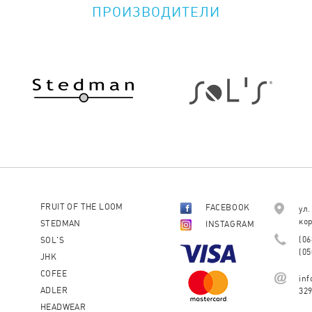
ПРОИЗВОДИТЕЛИ
FRUIT OF THE LOOM
FACEBOOK
ул.
кор
STEDMAN
INSTAGRAM
(06
SOL'S
(05
JHK
COFEE
in
ADLER
32
HEADWEAR