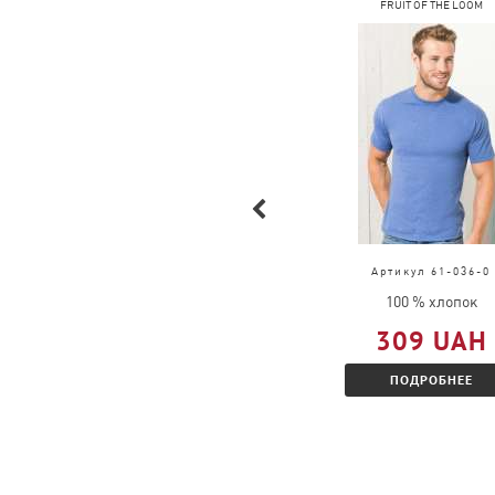
FRUIT OF THE LOOM
FRUIT OF THE LOOM
Артикул 63-032-0
Артикул 61-036-0
100 % хлопок
100 % хлопок
609 UAH
309 UAH
ПОДРОБНЕЕ
ПОДРОБНЕЕ