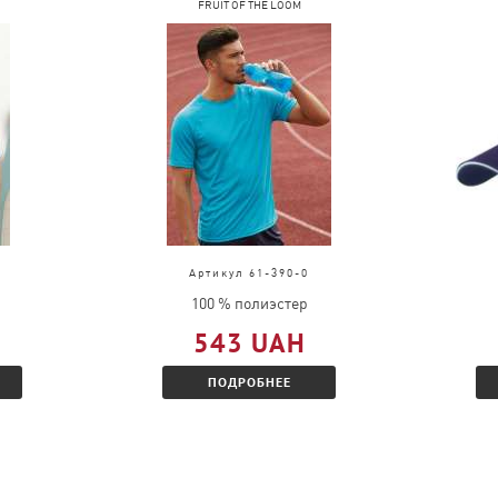
FRUIT OF THE LOOM
Артикул 61-390-0
100 % полиэстер
543 UAH
ПОДРОБНЕЕ