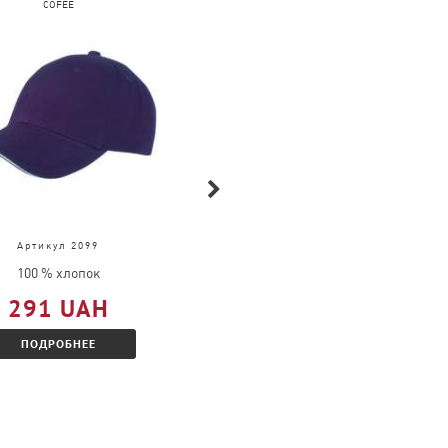
COFEE
FRUIT OF THE LOOM
Артикул 2099
Артикул 63-032-0
100 % хлопок
100 % хлопок
291 UAH
609 UAH
ПОДРОБНЕЕ
ПОДРОБНЕЕ