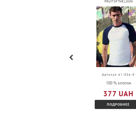
COFEE
FRUIT OF THE LOOM
Артикул 2099
Артикул 61-026-0
100 % хлопок
100 % хлопок
291 UAH
377 UAH
ПОДРОБНЕЕ
ПОДРОБНЕЕ