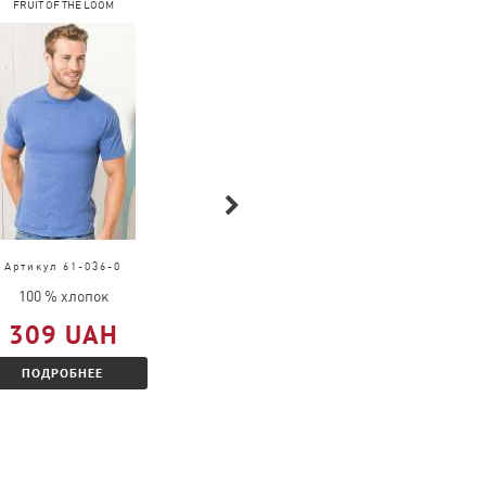
FRUIT OF THE LOOM
COFEE
Артикул 61-036-0
Артикул 2099
100 % хлопок
100 % хлопок
309 UAH
291 UAH
ПОДРОБНЕЕ
ПОДРОБНЕЕ