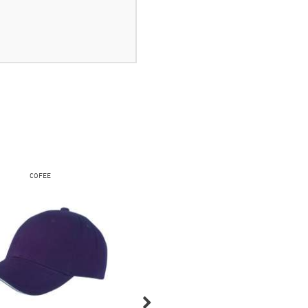
COFEE
COFEE