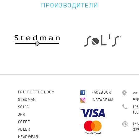
ПРОИЗВОДИТЕЛИ
FRUIT OF THE LOOM
FACEBOOK
ул.
кор
STEDMAN
INSTAGRAM
(06
SOL'S
(05
JHK
COFEE
in
ADLER
32
HEADWEAR