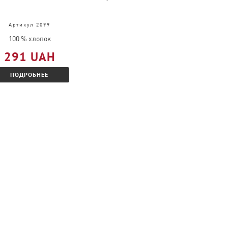
Артикул 2099
Артикул 4034
100 % хлопок
100 % хлопок
291 UAH
314 UAH
ПОДРОБНЕЕ
ПОДРОБНЕЕ