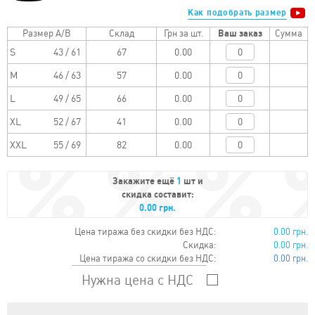
Как подобрать размер
Размер A/B
Склад
Грн за шт.
Ваш заказ
Сумма
S
43 / 61
0.00
M
46 / 63
0.00
L
49 / 65
0.00
XL
52 / 67
0.00
XXL
55 / 69
0.00
Закажите ещё
1
шт и
скидка составит:
0.00 грн.
Цена тиража без скидки без НДС:
0.00 грн.
Скидка:
0.00 грн.
Цена тиража со скидки без НДС:
0.00 грн.
Нужна цена с НДС