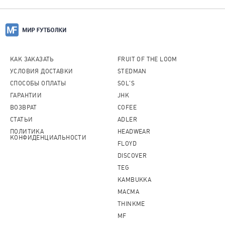
КАК ЗАКАЗАТЬ
FRUIT OF THE LOOM
УСЛОВИЯ ДОСТАВКИ
STEDMAN
СПОСОБЫ ОПЛАТЫ
SOL'S
ГАРАНТИИ
JHK
ВОЗВРАТ
COFEE
СТАТЬИ
ADLER
ПОЛИТИКА
HEADWEAR
КОНФИДЕНЦИАЛЬНОСТИ
FLOYD
DISCOVER
TEG
KAMBUKKA
MACMA
THINKME
MF