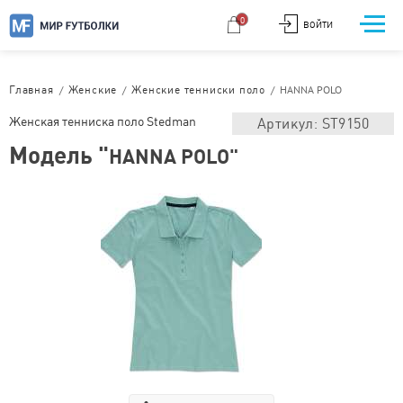
0
ВОЙТИ
/
/
/
HANNA POLO
Главная
Женские
Женские тенниски поло
Женская тенниска поло Stedman
Артикул: ST9150
Модель "
HANNA POLO"