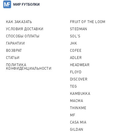
КАК ЗАКАЗАТЬ
FRUIT OF THE LOOM
УСЛОВИЯ ДОСТАВКИ
STEDMAN
СПОСОБЫ ОПЛАТЫ
SOL'S
ГАРАНТИИ
JHK
ВОЗВРАТ
COFEE
СТАТЬИ
ADLER
ПОЛИТИКА
HEADWEAR
КОНФИДЕНЦИАЛЬНОСТИ
FLOYD
DISCOVER
TEG
KAMBUKKA
MACMA
THINKME
MF
CASA MIA
GILDAN