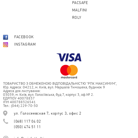
PACSAFE
MALFINI
ROLY
FACEBOOK
INSTAGRAM
ТОВАРИСТВО З ОБМЕЖЕНОЮ ВІДПОВІДАЛЬНІСТЮ “РПК МАКСИМУМ”,
Юр. Адреса: 04212, м. Київ, вул. Маршала Тимошека, будинок 9
Адреса для листування:
03039, м. Київ, вул. Голосіївська, буд 7, корпус 3, оф.№ 2.
ЕДРПОУ 40078837
ІПН 400788326541
Тел.: (044) 229-70-30
ул. Голосеевская 7, корпус 3, офис 2
(068) 117 04 02
(050) 474 51 11