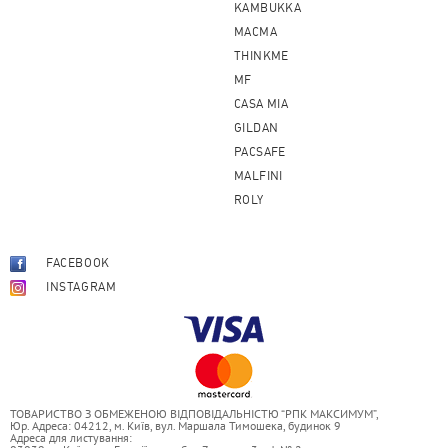
KAMBUKKA
MACMA
THINKME
MF
CASA MIA
GILDAN
PACSAFE
MALFINI
ROLY
FACEBOOK
INSTAGRAM
ТОВАРИСТВО З ОБМЕЖЕНОЮ ВІДПОВІДАЛЬНІСТЮ “РПК МАКСИМУМ”,
Юр. Адреса: 04212, м. Київ, вул. Маршала Тимошека, будинок 9
Адреса для листування: