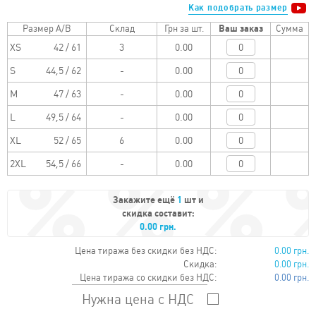
Как подобрать размер
Размер A/B
Склад
Грн за шт.
Ваш заказ
Сумма
XS
42 / 61
0.00
S
44,5 / 62
0.00
M
47 / 63
0.00
L
49,5 / 64
0.00
XL
52 / 65
0.00
2XL
54,5 / 66
0.00
Закажите ещё
1
шт и
скидка составит:
0.00 грн.
Цена тиража без скидки без НДС:
0.00 грн.
Скидка:
0.00 грн.
Цена тиража со скидки без НДС:
0.00 грн.
Нужна цена с НДС