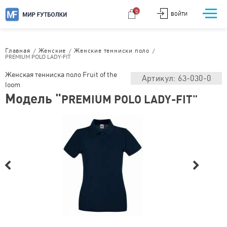
0
ВОЙТИ
/
/
/
Главная
Женские
Женские тенниски поло
PREMIUM POLO LADY-FIT
Женская тенниска поло Fruit of the
Артикул: 63-030-0
loom
Модель "
PREMIUM POLO LADY-FIT"