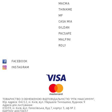
MACMA
THINKME
MF
CASA MIA
GILDAN
PACSAFE
MALFINI
ROLY
FACEBOOK
INSTAGRAM
ТОВАРИСТВО З ОБМЕЖЕНОЮ ВІДПОВІДАЛЬНІСТЮ “РПК МАКСИМУМ”,
Юр. Адреса: 04212, м. Київ, вул. Маршала Тимошека, будинок 9
Адреса для листування:
03039, м. Київ, вул. Голосіївська, буд 7, корпус 3, оф.№ 2.
ЕДРПОУ 40078837