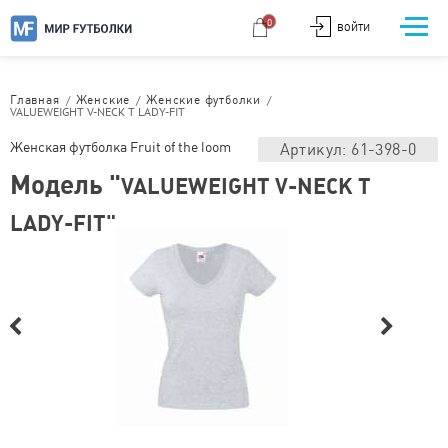
0
ВОЙТИ
/
/
/
Главная
Женские
Женские футболки
VALUEWEIGHT V-NECK T LADY-FIT
Женская футболка Fruit of the loom
Артикул: 61-398-0
Модель "
VALUEWEIGHT V-NECK T
LADY-FIT"