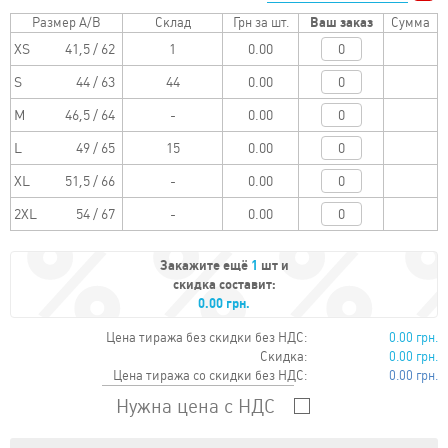
Размер A/B
Склад
Грн за шт.
Ваш заказ
Сумма
XS
41,5 / 62
0.00
S
44 / 63
0.00
M
46,5 / 64
0.00
L
49 / 65
0.00
XL
51,5 / 66
0.00
2XL
54 / 67
0.00
Закажите ещё
1
шт и
скидка составит:
0.00 грн.
Цена тиража без скидки без НДС:
0.00 грн.
Скидка:
0.00 грн.
Цена тиража со скидки без НДС:
0.00 грн.
Нужна цена с НДС