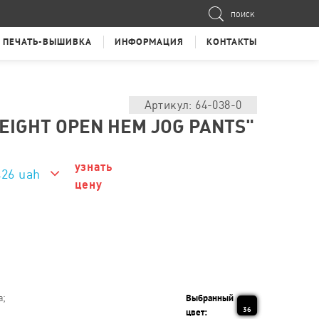
ПОИСК
ПЕЧАТЬ-ВЫШИВКА
ИНФОРМАЦИЯ
КОНТАКТЫ
Артикул: 64-038-0
EIGHT OPEN HEM JOG PANTS"
узнать
426 uah
цену
426 uah
а;
Выбранный
36
цвет: