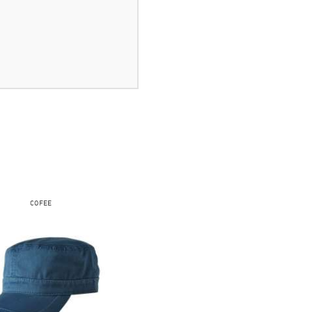
COFEE
FRUIT OF THE LOOM