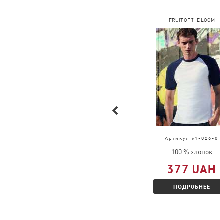
COFEE
FRUIT OF THE LOOM
Артикул 4034
Артикул 61-026-0
100 % хлопок
100 % хлопок
314 UAH
377 UAH
ПОДРОБНЕЕ
ПОДРОБНЕЕ