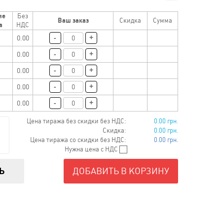
ие
Без
Ваш заказ
Скидка
Сумма
а
НДС
-
+
0.00
-
+
0.00
-
+
0.00
-
+
0.00
-
+
0.00
Цена тиража без скидки без НДС:
0.00 грн.
Скидка:
0.00 грн.
Цена тиража со скидки без НДС:
0.00 грн.
Нужна цена с НДС
Ь
ДОБАВИТЬ В КОРЗИНУ