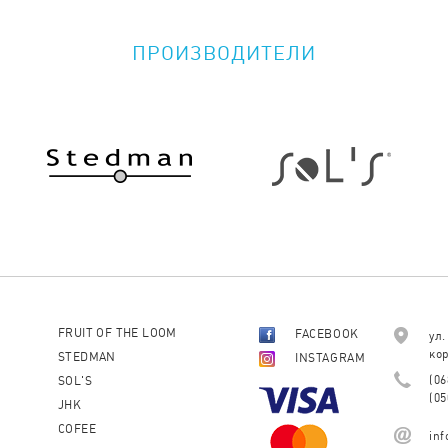
ПРОИЗВОДИТЕЛИ
FRUIT OF THE LOOM
FACEBOOK
ул.
кор
STEDMAN
INSTAGRAM
(06
SOL'S
(05
JHK
COFEE
in