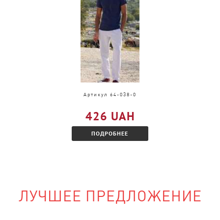
и, только в другом
акомитесь с
Артикул 64-038-0
426 UAH
ПОДРОБНЕЕ
ЛУЧШЕЕ ПРЕДЛОЖЕНИЕ