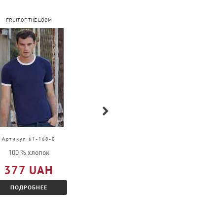
FRUIT OF THE LOOM
COFEE
Артикул 61-168-0
Артикул 4034
100 % хлопок
100 % хлопок
377 UAH
314 UAH
ПОДРОБНЕЕ
ПОДРОБНЕЕ