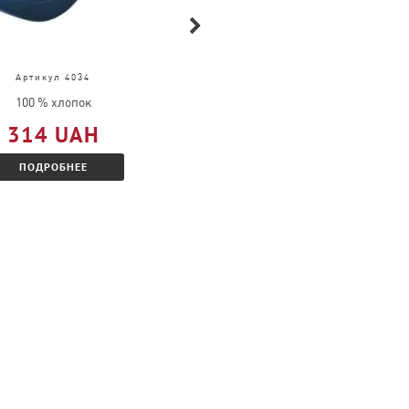
Артикул 4034
Артикул 61-390-0
100 % хлопок
100 % полиэстер
314 UAH
543 UAH
ПОДРОБНЕЕ
ПОДРОБНЕЕ