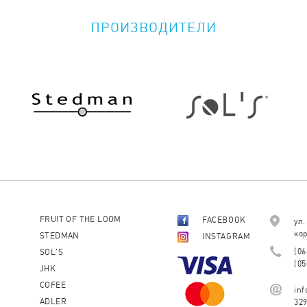
ПРОИЗВОДИТЕЛИ
FRUIT OF THE LOOM
FACEBOOK
ул.
кор
STEDMAN
INSTAGRAM
(06
SOL'S
(05
JHK
COFEE
in
ADLER
32