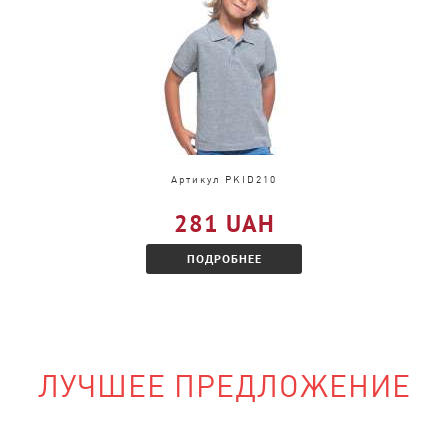
и, только в другом
акомитесь с
Артикул PKID210
281 UAH
ПОДРОБНЕЕ
ЛУЧШЕЕ ПРЕДЛОЖЕНИЕ