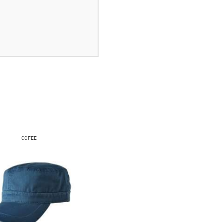
COFEE
FRUIT OF THE LOOM