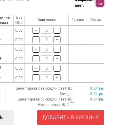
FU
цвет:
личие
Без
Ваш заказ
Скидка
Сумма
лада
НДС
-
+
0.00
-
+
0.00
-
+
0.00
-
+
0.00
-
+
0.00
-
+
0.00
Цена тиража без скидки без НДС:
0.00 грн.
Скидка:
0.00 грн.
Цена тиража со скидки без НДС:
0.00 грн.
Нужна цена с НДС
Ь
ДОБАВИТЬ В КОРЗИНУ