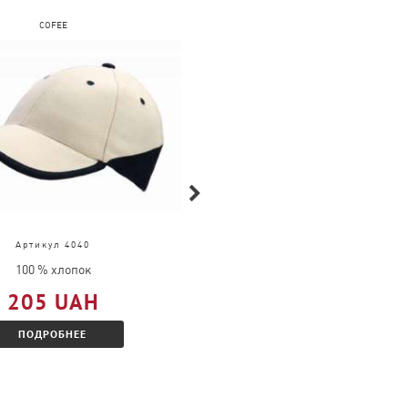
COFEE
FRUIT OF THE LOOM
Артикул 4040
Артикул 63-032-0
100 % хлопок
100 % хлопок
205 UAH
609 UAH
ПОДРОБНЕЕ
ПОДРОБНЕЕ