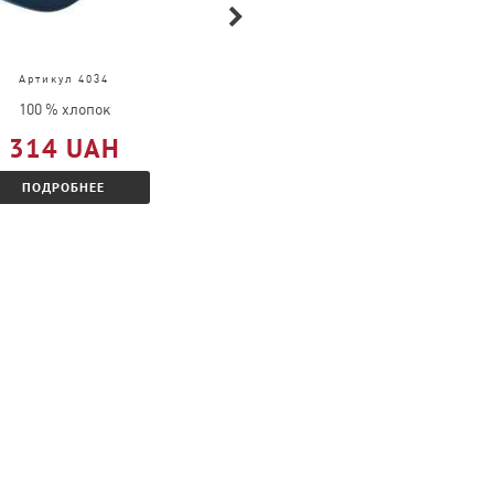
Артикул 4034
Артикул 63-032-0
100 % хлопок
100 % хлопок
314 UAH
609 UAH
ПОДРОБНЕЕ
ПОДРОБНЕЕ