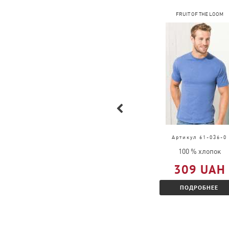
FRUIT OF THE LOOM
FRUIT OF THE LOOM
Артикул 63-032-0
Артикул 61-036-0
100 % хлопок
100 % хлопок
609 UAH
309 UAH
ПОДРОБНЕЕ
ПОДРОБНЕЕ