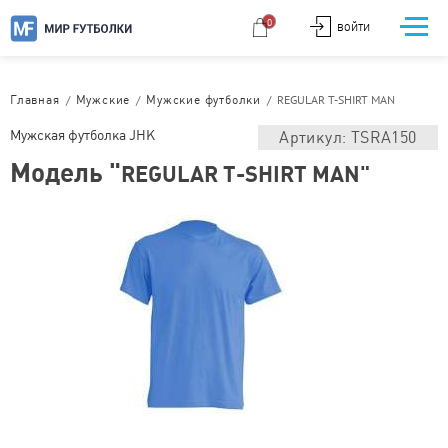
0
ВОЙТИ
/
/
/
REGULAR T-SHIRT MAN
Главная
Мужские
Мужские футболки
Мужская футболка JHK
Артикул: TSRA150
Модель "
REGULAR T-SHIRT MAN"