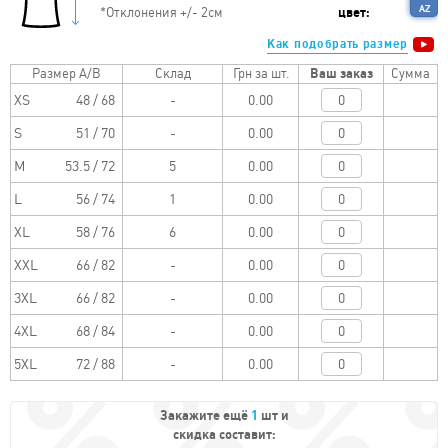
AZ
*
Отклонения +/- 2см
цвет:
Как подобрать размер
Размер A/B
Склад
Грн за шт.
Ваш заказ
Сумма
XS
48 / 68
0.00
S
51 / 70
0.00
M
53.5 / 72
0.00
L
56 / 74
0.00
XL
58 / 76
0.00
XXL
66 / 82
0.00
3XL
66 / 82
0.00
4XL
68 / 84
0.00
5XL
72 / 88
0.00
Закажите ещё
1
шт и
скидка составит: