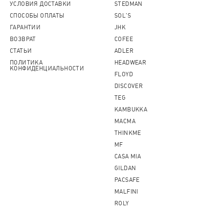
УСЛОВИЯ ДОСТАВКИ
STEDMAN
СПОСОБЫ ОПЛАТЫ
SOL'S
ГАРАНТИИ
JHK
ВОЗВРАТ
COFEE
СТАТЬИ
ADLER
ПОЛИТИКА
HEADWEAR
КОНФИДЕНЦИАЛЬНОСТИ
FLOYD
DISCOVER
TEG
KAMBUKKA
MACMA
THINKME
MF
CASA MIA
GILDAN
PACSAFE
MALFINI
ROLY