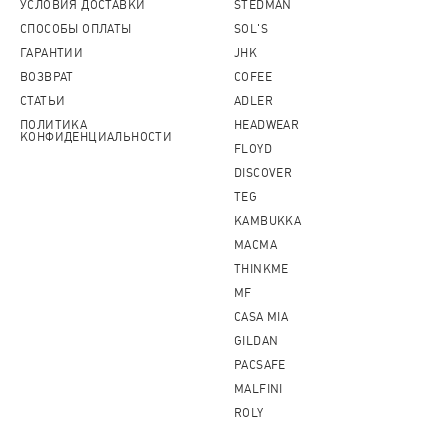
УСЛОВИЯ ДОСТАВКИ
STEDMAN
СПОСОБЫ ОПЛАТЫ
SOL'S
ГАРАНТИИ
JHK
ВОЗВРАТ
COFEE
СТАТЬИ
ADLER
ПОЛИТИКА
HEADWEAR
КОНФИДЕНЦИАЛЬНОСТИ
FLOYD
DISCOVER
TEG
KAMBUKKA
MACMA
THINKME
MF
CASA MIA
GILDAN
PACSAFE
MALFINI
ROLY