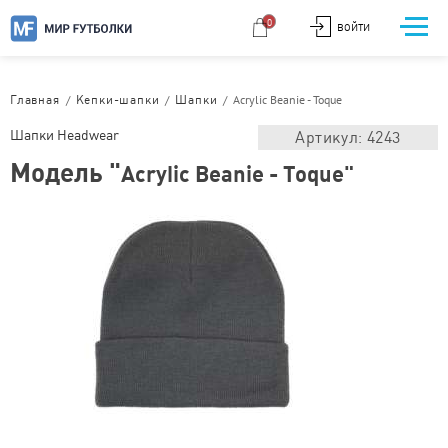
0
ВОЙТИ
/
/
/
Acrylic Beanie - Toque
Главная
Кепки-шапки
Шапки
Шапки Headwear
Артикул: 4243
Модель "
Acrylic Beanie - Toque"