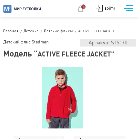
0
ВОЙТИ
/
/
/
ACTIVE FLEECE JACKET
Главная
Детские
Детские флисы
Детский флис Stedman
Артикул: ST5170
Модель "
ACTIVE FLEECE JACKET"