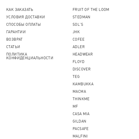
КАК ЗАКАЗАТЬ
FRUIT OF THE LOOM
УСЛОВИЯ ДОСТАВКИ
STEDMAN
СПОСОБЫ ОПЛАТЫ
SOL'S
ГАРАНТИИ
JHK
ВОЗВРАТ
COFEE
СТАТЬИ
ADLER
ПОЛИТИКА
HEADWEAR
КОНФИДЕНЦИАЛЬНОСТИ
FLOYD
DISCOVER
TEG
KAMBUKKA
MACMA
THINKME
MF
CASA MIA
GILDAN
PACSAFE
MALFINI