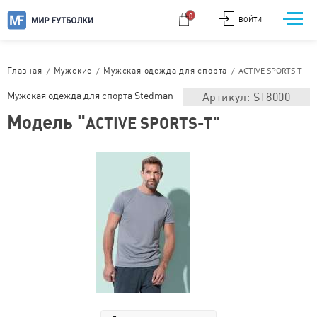
0
ВОЙТИ
/
/
/
ACTIVE SPORTS-T
Главная
Мужские
Мужская одежда для спорта
Мужская одежда для спорта Stedman
Артикул: ST8000
Модель "
ACTIVE SPORTS-T"