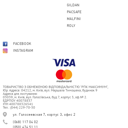
GILDAN
PACSAFE
MALFINI
ROLY
FACEBOOK
INSTAGRAM
ТОВАРИСТВО З ОБМЕЖЕНОЮ ВІДПОВІДАЛЬНІСТЮ “РПК МАКСИМУМ”,
Юр. Адреса: 04212, м. Київ, вул. Маршала Тимошека, будинок 9
Адреса для листування:
03039, м. Київ, вул. Голосіївська, буд 7, корпус 3, оф.№ 2.
ЕДРПОУ 40078837
ІПН 400788326541
Тел.: (044) 229-70-30
ул. Голосеевская 7, корпус 3, офис 2
(068) 117 04 02
(050) 474 51 11