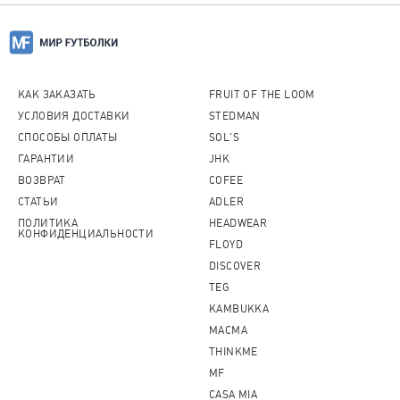
КАК ЗАКАЗАТЬ
FRUIT OF THE LOOM
УСЛОВИЯ ДОСТАВКИ
STEDMAN
СПОСОБЫ ОПЛАТЫ
SOL'S
ГАРАНТИИ
JHK
ВОЗВРАТ
COFEE
СТАТЬИ
ADLER
ПОЛИТИКА
HEADWEAR
КОНФИДЕНЦИАЛЬНОСТИ
FLOYD
DISCOVER
TEG
KAMBUKKA
MACMA
THINKME
MF
CASA MIA