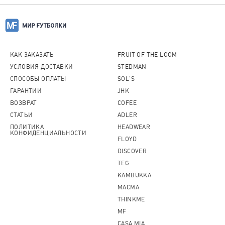
КАК ЗАКАЗАТЬ
FRUIT OF THE LOOM
УСЛОВИЯ ДОСТАВКИ
STEDMAN
СПОСОБЫ ОПЛАТЫ
SOL'S
ГАРАНТИИ
JHK
ВОЗВРАТ
COFEE
СТАТЬИ
ADLER
ПОЛИТИКА
HEADWEAR
КОНФИДЕНЦИАЛЬНОСТИ
FLOYD
DISCOVER
TEG
KAMBUKKA
MACMA
THINKME
MF
CASA MIA