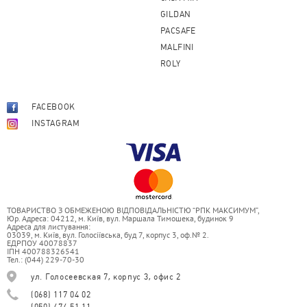
GILDAN
PACSAFE
MALFINI
ROLY
FACEBOOK
INSTAGRAM
ТОВАРИСТВО З ОБМЕЖЕНОЮ ВІДПОВІДАЛЬНІСТЮ “РПК МАКСИМУМ”,
Юр. Адреса: 04212, м. Київ, вул. Маршала Тимошека, будинок 9
Адреса для листування:
03039, м. Київ, вул. Голосіївська, буд 7, корпус 3, оф.№ 2.
ЕДРПОУ 40078837
ІПН 400788326541
Тел.: (044) 229-70-30
ул. Голосеевская 7, корпус 3, офис 2
(068) 117 04 02